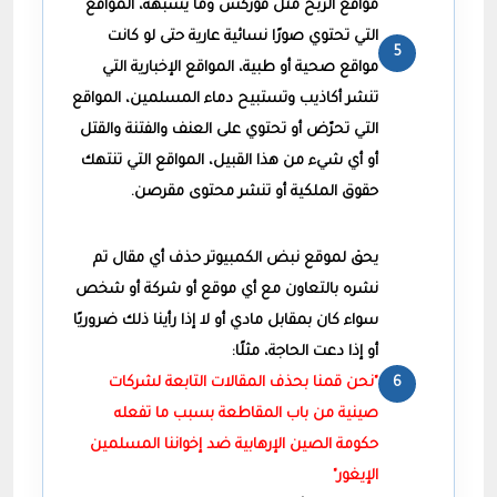
مواقع الربح مثل فوركس وما يشبهه، المواقع
التي تحتوي صورًا نسائية عارية حتى لو كانت
مواقع صحية أو طبية، المواقع الإخبارية التي
تنشر أكاذيب وتستبيح دماء المسلمين، المواقع
التي تحرّض أو تحتوي على العنف والفتنة والقتل
أو أي شيء من هذا القبيل، المواقع التي تنتهك
حقوق الملكية أو تنشر محتوى مقرصن.
يحق لموقع نبض الكمبيوتر حذف أي مقال تم
نشره بالتعاون مع أي موقع أو شركة أو شخص
سواء كان بمقابل مادي أو لا إذا رأينا ذلك ضروريًا
أو إذا دعت الحاجة، مثلًا:
"نحن قمنا بحذف المقالات التابعة لشركات
صينية من باب المقاطعة بسبب ما تفعله
حكومة الصين الإرهابية ضد إخواننا المسلمين
الإيغور"