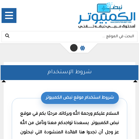
شروط الإستخدام
شروط استخدام موقع نبض الكمبيوتر
السلام عليكم ورحمة الله وبركاته، مرحبًا بكم في موقع
نبض الكمبيوتر. يسعدنا تواجدكم معنا ونأمل من الله
عز وجل أن تجدوا هنا الفائدة المنشودة التي تبحثون