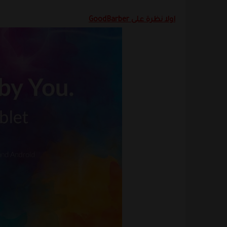
اولا نظرة على
GoodBarber