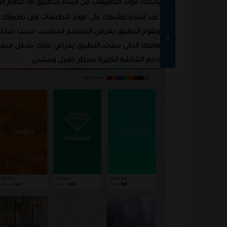
يمكنك مولد التطبيقات من انشاء التطبيق اما لنظام الاند
عند انشاء تطبيقك على مولد التطبيقات فان تطبيقك سو
ويقوم التطبيق بعرض التصميم المناسب حسب شاشة الج
هاتفك الذكي ستجد التطبيق يعرض عليك بشكل ميعين وا
حجم الشاشة الكبيرة بمنظر جميل وسلس