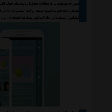
صور او فيديوهات او مقالات وهكذا ، ويمنحك مولد التط
بمعني انك سوف تضع جميع روابط المحتويات داخل كل ق
التطبيق نفسه وفي كلا الحالتين يمكنك اضافة أي نوع