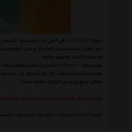
شركة
GoodBarber
هي الاولي على المستوى
الفرنسي 
حيث تمكن المستخدمين العاديين او حتى
المحترفين م
او اجهزة التابلت والايفون والايباد
توفر عليك
GoodBarber
ملايين الدولارت وتوفر عليك 
عملية انشاء التطبيقات لك دون الحاجة
إلى خبرة برم
مقابل مبلغ رمزي من الاموال تدفعه شهريا
ثانيا نظرة على كيفية انشاء التطبيقات على مولد الت
عملية انشاء التطبيقات داخل مولد التطبيقات مقس