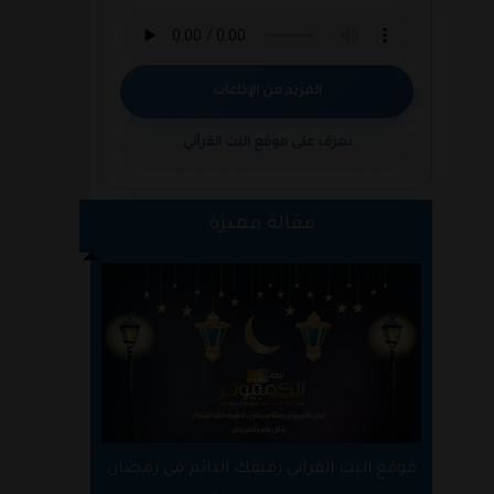
المزيد من الإذاعات
تعرف على موقع البث القرآني
مقالة مميزة
موقع البث القرآني رفيقك الدائم في رمضان