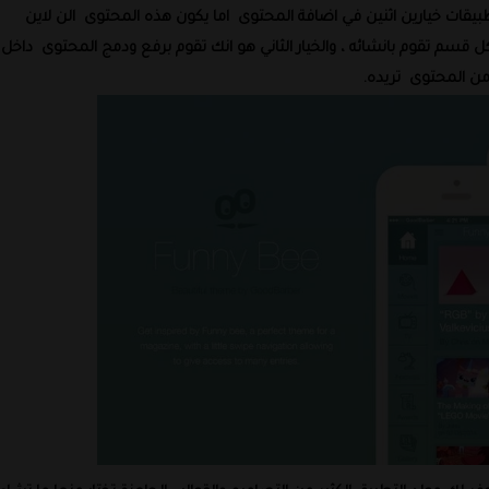
بيقات خيارين اثنين في اضافة المحتوى
اما يكون هذه المحتوى
الن لاين
سم تقوم بانشائه ، والخيار الثاني هو انك تقوم برفع ودمج المحتوى
داخل
 من المحتوى
تريده
.