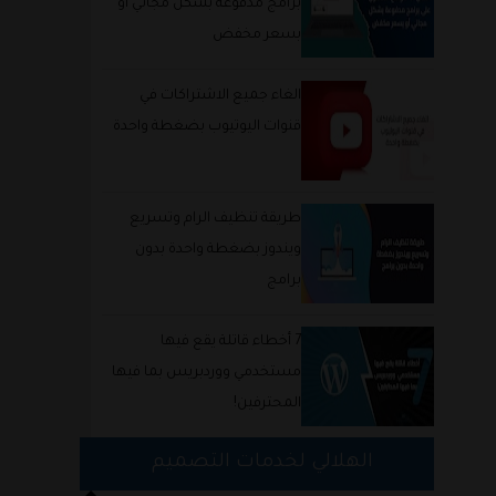
برامج مدفوعة بشكل مجاني أو
بسعر مخفض
الغاء جميع الاشتراكات في
قنوات اليوتيوب بضغطة واحدة
طريقة تنظيف الرام وتسريع
ويندوز بضغطة واحدة بدون
برامج
7 أخطاء قاتلة يقع فيها
مستخدمي ووردبريس بما فيها
المحترفين!
الهلالي لخدمات التصميم