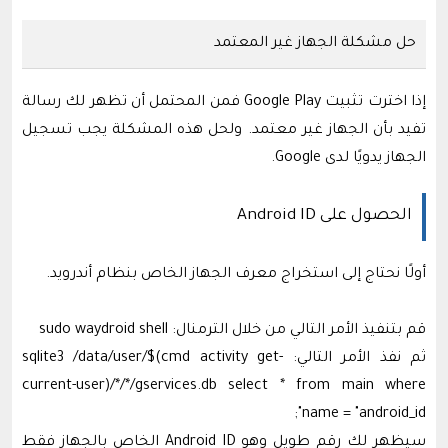
حل مشكلة الجهاز غير المعتمد
إذا اخترت تثبيت Google Play فمن المحتمل أن تظهر لك رسالة
تفيد بأن الجهاز غير معتمد. ولحل هذه المشكلة يجب تسجيل
الجهاز يدويًا لدى Google.
الحصول على Android ID
أولًا نحتاج إلى استخراج معرف الجهاز الخاص بنظام أندرويد.
قم بتنفيذ الأمر التالي من خلال الترمنال: sudo waydroid shell
ثم نفذ الأمر التالي: sqlite3 /data/user/$(cmd activity get-
current-user)/*/*/gservices.db select * from main where
name = "android_id";
سيظهر لك رقم طويل وهو Android ID الخاص بالجهاز فقط