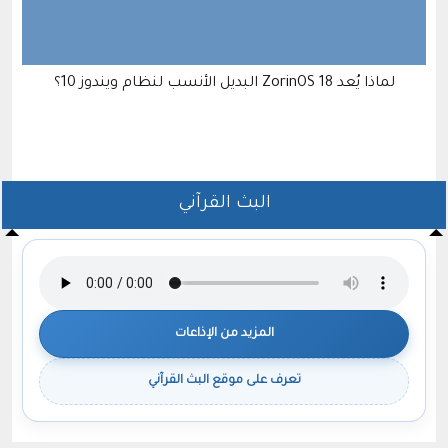
ل
لماذا يُعد ZorinOS 18 البديل الأنسب لنظام ويندوز 10؟
البث القرآني
المزيد من الإذاعات
تعرف على موقع البث القرآني