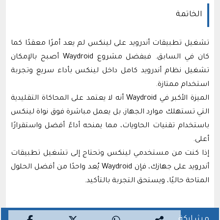
الخاتمة
تشغيل تطبيقات أندرويد على لينكس لم يعد أمرًا معقدًا كما
كان في السابق. فبفضل مشروع Waydroid أصبح بالإمكان
تشغيل نظام أندرويد كامل داخل لينكس بأداء سريع وتجربة
استخدام ممتازة.
الميزة الأكبر في Waydroid أنه لا يعتمد على المحاكاة التقليدية
التي تستهلك موارد الجهاز، بل يعمل مباشرة فوق نواة لينكس
باستخدام تقنيات الحاويات، مما يمنحه أداءً أفضل واستقرارًا
أعلى.
إذا كنت من مستخدمي لينكس وتحتاج إلى تشغيل تطبيقات
أندرويد على جهازك، فإن Waydroid يُعد واحدًا من أفضل الحلول
المتاحة حاليًا، ويستحق التجربة بالتأكيد.
مشاركة