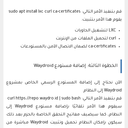
قم بتنفيذ الأمر التالي: sudo apt install lxc curl ca-certificates
يقوم هذا الأمر بتثبيت:
LXC لتشغيل الحاويات
curl لتحميل الملفات من الإنترنت
ca-certificates لضمان الاتصال الآمن بالمستودعات
الخطوة الثالثة: إضافة مستودع Waydroid
الآن نحتاج إلى إضافة المستودع الرسمي الخاص بمشروع
Waydroid إلى النظام.
قم بتنفيذ الأمر التالي: curl https://repo.waydro.id | sudo bash
سيقوم هذا الأمر تلقائيًا بإضافة مستودع Waydroid إلى
النظام، كما سيضيف مفاتيح التحقق الخاصة بالحزم.بعد ذلك
سيكون بإمكان النظام تحميل وتثبيت Waydroid مباشرة من