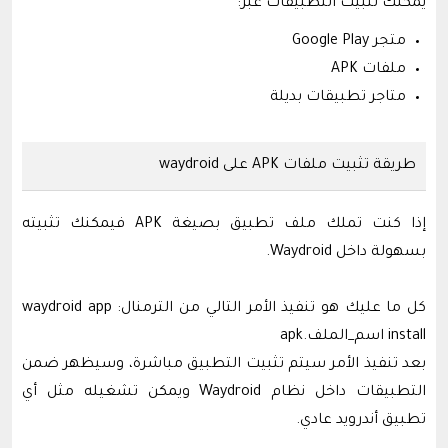
يمكنك تثبيت التطبيقات عبر:
متجر Google Play
ملفات APK
متاجر تطبيقات بديلة
طريقة تثبيت ملفات APK على waydroid
إذا كنت تملك ملف تطبيق بصيغة APK فيمكنك تثبيته
بسهولة داخل Waydroid.
كل ما عليك هو تنفيذ الأمر التالي من الترمنال: waydroid app
install اسم_الملف.apk
بعد تنفيذ الأمر سيتم تثبيت التطبيق مباشرة، وسيظهر ضمن
التطبيقات داخل نظام Waydroid ويمكن تشغيله مثل أي
تطبيق أندرويد عادي.