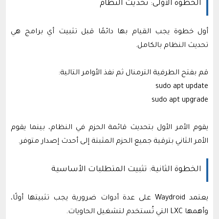
الخطوة الأولى: تحديث النظام
أول خطوة يجب القيام بها دائمًا قبل تثبيت أي برامج هي
تحديث النظام بالكامل.
قم بفتح الطرفية الترمنال ثم نفذ الأوامر التالية:
sudo apt update
sudo apt upgrade
يقوم الأمر الأول بتحديث قائمة الحزم في النظام، بينما يقوم
الأمر الثاني بترقية جميع الحزم المثبتة إلى أحدث إصدار متوفر.
الخطوة الثانية: تثبيت المتطلبات الأساسية
يعتمد Waydroid على عدة أدوات ضرورية يجب تثبيتها أولًا،
وأهمها LXC التي تُستخدم لتشغيل الحاويات.