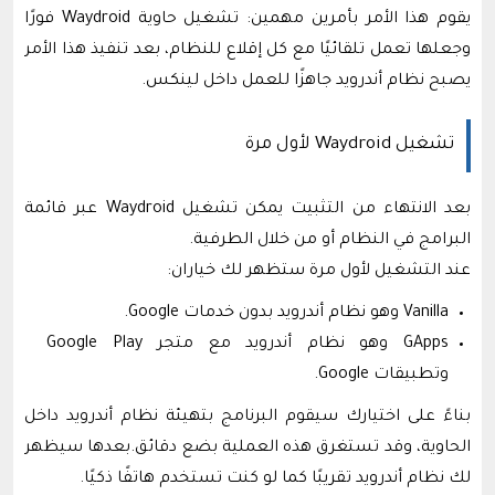
يقوم هذا الأمر بأمرين مهمين: تشغيل حاوية Waydroid فورًا
وجعلها تعمل تلقائيًا مع كل إقلاع للنظام، بعد تنفيذ هذا الأمر
يصبح نظام أندرويد جاهزًا للعمل داخل لينكس.
تشغيل Waydroid لأول مرة
بعد الانتهاء من التثبيت يمكن تشغيل Waydroid عبر قائمة
البرامج في النظام أو من خلال الطرفية.
عند التشغيل لأول مرة ستظهر لك خياران:
Vanilla وهو نظام أندرويد بدون خدمات Google.
GApps وهو نظام أندرويد مع متجر Google Play
وتطبيقات Google.
بناءً على اختيارك سيقوم البرنامج بتهيئة نظام أندرويد داخل
الحاوية، وقد تستغرق هذه العملية بضع دقائق.بعدها سيظهر
لك نظام أندرويد تقريبًا كما لو كنت تستخدم هاتفًا ذكيًا.