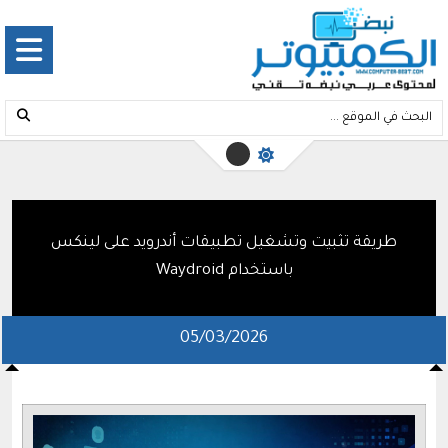
طريقة تثبيت وتشغيل تطبيقات أندرويد على لينكس
باستخدام Waydroid
05/03/2026