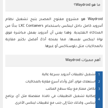
ما هو Waydroid؟
Waydroid هو مشروع مفتوح المصدر يتيح تشغيل نظام
أندرويد كامل داخل لينكس باستخدام LXC Containers بدلًا من
المحاكاة التقليدية. وهذا يعني أن أندرويد يعمل مباشرة فوق
نواة لينكس نفسها، مما يمنحه أداءً أفضل بكثير مقارنة
بالمحاكيات مثل بلوستاكس أو غيرها.
أهم مميزات Waydroid
تشغيل تطبيقات أندرويد بسرعة عالية.
استهلاك موارد أقل وأداء أسرع مقارنة بالمحاكيات.
تكامل ممتاز مع بيئة سطح المكتب.
إمكانية تشغيل التطبيقات في نافذة منفصلة مثل أي برنامج
لينكس، وكذلك جنبًا إلى جنب مع تطبيقات لينكس الأخرى.