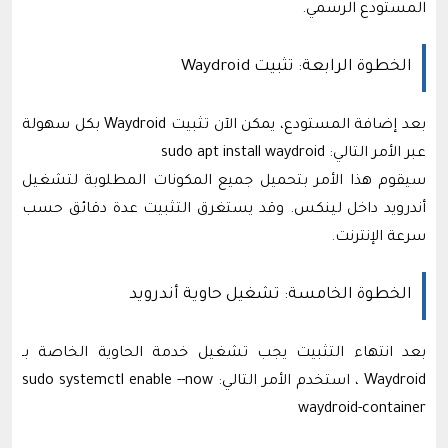
المستودع الرسمي.
الخطوة الرابعة: تثبيت Waydroid
بعد إضافة المستودع، يمكن الآن تثبيت Waydroid بكل سهولة
عبر الأمر التالي: sudo apt install waydroid
سيقوم هذا الأمر بتحميل جميع المكونات المطلوبة لتشغيل
أندرويد داخل لينكس. وقد يستغرق التثبيت عدة دقائق حسب
سرعة الإنترنت.
الخطوة الخامسة: تشغيل حاوية أندرويد
بعد انتهاء التثبيت يجب تشغيل خدمة الحاوية الخاصة بـ
Waydroid ، استخدم الأمر التالي: sudo systemctl enable --now
waydroid-container