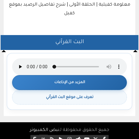
معلومة كفيلية | الحلقة الأولى | شرح تفاصيل الرصيد بموقع
كفيل
البث القرآني
المزيد من الإذاعات
تعرف على موقع البث القرآني
جميع الحقوق محفوظة لـ
نبض الكمبيوتر