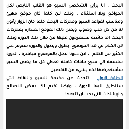
البحث ، انا برأيي الشخصي السيو هو القلب النابض لكل
المواقع وبلا استثناء ، وذلك لان كلما كان موقع مهيئ
ومناسب لقواعد السيو ومحركات البحث كلما كان الزوار يأتون
له من كل حدب وصوب ويحتل ذلك الموقع الصدارة بمحركات
البحث اما فائدته ستتعرفون عليها من خلال تلك الدورة وذلك
لان الكلام في هذا الموضوع يطول ويطول والدورة ستوفر علي
الكثير من الكلام ، اذن دعونا ندخل بالموضوع مباشرة ، الدورة
مقسمة الي سبع حلقات كاملة تغطي كل ما يخص السيو
سأستعرضها لكم بشيء من التفصيل
الحلقة الاولي
: تتحدث عن مقدمة للسيو والنقاط التي
ستتطرق اليها الدورة ، وايضا تقدم لك بعض النصائح
والإرشادات التي يجب ان تتبعها