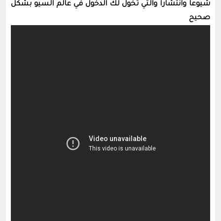
شيوعا وانتشارا والتي تخول لك الدخول في عالم السيو بشكل
صحيح