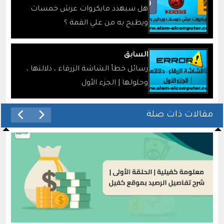
هل سيهدد مايكروات عرش خمسات
ويطيح به من علي القمة ؟
السابق
رسائل خطأ الشاشة الزرقاء ، دلالتها ،
وحلولها | الجزء الأول
مقالات ذات صلة