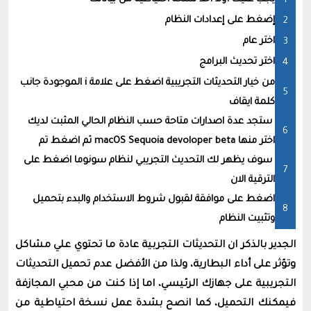
إضغط على إعدادات النظام
اختر عام
اختر تحديث البرامج
من خيار التحديثات التجريبية اضغط على علامة i الموجودة جانب
كلمة ايقاف
ستجد عدة اصدارات متاحة حسب النظام الحالي المثبت لديك
اختر منها macOS Sequoia devoloper beta ثم اضغط تم
سوف يظهر لك التحديث التجريبي لنظام سونوما اضغط على
الترقية الان
اضغط على موافقة لقبول شروط الاستخدام والبدء بتحميل
وتثبيت النظام
الجدير بالذكر ان التحديثات التجربية عادة ما تحتوي علي مشاكل
وتؤثر على أداء البطارية، ولذا من الأفضل عدم تحميل التحديثات
التجريبية على جهازك الرئيسي، اما إذا كنت من محبي المجازفة
فيمكنك التحميل، كما انصح بشدة عمل نسخة احتياطية من