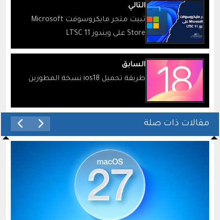
التالي
ثبيت متجر مايكروسوفت Microsoft
Store على ويندوز 11 LTSC
السابق
طريقة تحميل ios18 نسخة المطورين
مقالات ذات صلة