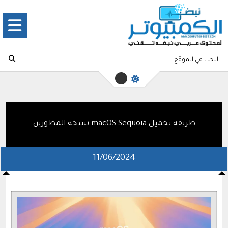
طريقة تحميل macOS Sequoia نسخة المطورين
11/06/2024