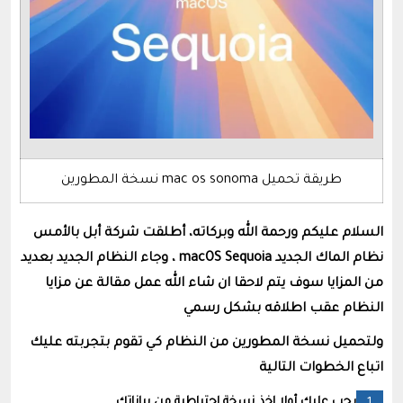
طريقة تحميل mac os sonoma نسخة المطورين
السلام عليكم ورحمة الله وبركاته، أطلقت شركة أبل بالأمس
نظام الماك الجديد macOS Sequoia ، وجاء النظام الجديد بعديد
من المزايا سوف يتم لاحقا ان شاء الله عمل مقالة عن مزايا
النظام عقب اطلاقه بشكل رسمي
ولتحميل نسخة المطورين من النظام كي تقوم بتجربته عليك
اتباع الخطوات التالية
يجب عليك أولا اخذ نسخة احتياطية من بياناتك