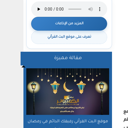
المزيد من الإذاعات
تعرف على موقع البث القرآني
مقالة مميزة
ع
لم
موقع البث القرآني رفيقك الدائم في رمضان