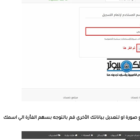
ة او لتعديل بياناتك الأخري قم بالتوجه بسهم الفأرة الي اسمك