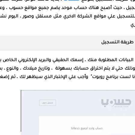
ياً طريقة التسجيل بموقع
خمسات
، بدايةً قامت مؤخراً شركة حس
سجيل ، حيث أصبح هناك حساب موحد يضم جميع مواقع حسوب ، وعن
سجيل علي مواقع الشركة الاخري مثل مستقل وصور ، اليوم نشر
ي
طريقة التسجيل
البيانات المطلوبة منك ، إسمك الحقيقي والبريد الإلكتروني الخاص 
لك حتي لا يتم اختراق حسابك بسهولة ، وتاريخ ميلادك ، والنوع ، ب
انا لست برنامج روبوت" وأجب علي الإختبار الذي سيظهر لك ، ثم إض