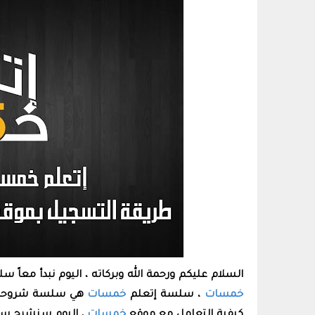
السلام عليكم ورحمة الله وبركاته ، اليوم نبدأ معاً 
خمسات
، سلسة إتعلم
خمسات
هي سلسة شروحات 