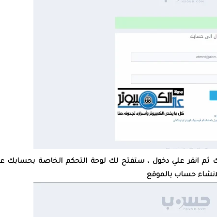
بك ثم انقر علي دخول ، ستفتح لك لوحة التحكم الخاصة بحسابك ع
انشاء حساب بالموقع