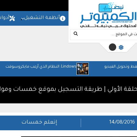
المزيد
امج
شروحات
مواقع
أنظمة التشغيل
أدوا
Lindows: النظام الذي أرعب مايكروسوفت
حلقة الأولي | طريقة التسجيل بموقع خمسات ومو
14/08/2016
إتعلم خمسات