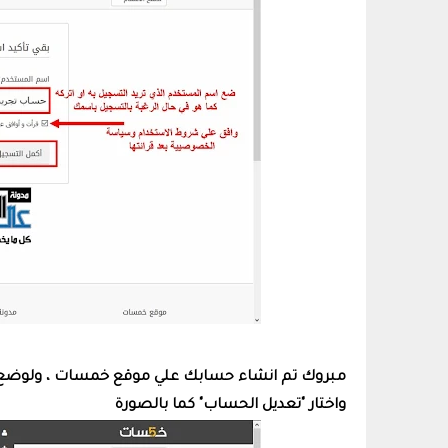
مبروك تم انشاء حسابك علي موقع خمسات ، ولوضع صور
واختار "تعديل الحساب" كما بالصورة