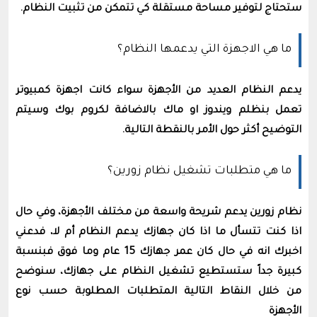
ستحتاج لتوفير مساحة مستقلة كي تتمكن من تثبيت النظام.
ما هي اﻻجهزة التي يدعمها النظام؟
يدعم النظام العديد من الأجهزة سواء كانت اجهزة كمبيوتر
تعمل بنظلم ويندوز او ماك باﻻضافة لكروم بوك وسيتم
التوضيح أكثر حول الأمر بالنقطة التالية.
ما هي متطلبات تشغيل نظام زورين؟
نظام زورين يدعم شريحة واسعة من مختلف الأجهزة، وفي حال
اذا كنت تتسأل ما اذا كان جهازك يدعم النظام أم لا، فدعني
اخبرك انه في حال كان عمر جهازك 15 عام وما فوق فبنسبة
كبيرة جداً ستستطيع تشغيل النظام على جهازك، سنوضح
من خلال النقاط التالية المتطلبات المطلوبة حسب نوع
الأجهزة