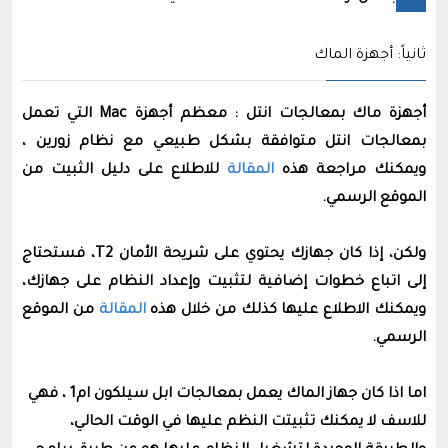
ثانياً: أجهزة الماك
أجهزة ماك بمعالجات انتل : معظم أجهزة Mac التي تعمل
بمعالجات انتل متوافقة بشكل طبيعي مع نظام زورين ،
ويمكنك مراجعة هذه
المقالة
للاطلاع على دليل الثبيت من
الموقع الرسمي.
ولكن، إذا كان جهازك يحتوي على شريحة الأمان T2، فستحتاج
إلى اتباع خطوات إضافية لتثبيت وإعداد النظام على جهازك،
ويمكنك اﻻطلاع عليها كذلك من خلال هذه
المقالة
من الموقع
الرسمي.
اما اذا كان جهاز الماك يعمل بمعالجات ابل سيلكون ام1 ، فهي
للاسف لا يمكنك تثبيتت النظم عليها في الوقت الحالي،