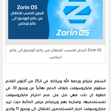
Zorin OS البديل الانسب للانتقال من عالم الويندوز الى عالم
لينكس
السلام عليكم ورحمة الله وبركاته، في الـ25 من أكتوبر القادم
ستقوم مايكروسوفت بايقاف الدعم نهائياً عن ويندوز 10، في
خطوة ان دلت فهي تدل على عدم احترام مايكروسوفت
لمستخدميها، وضاربة بهم وبرغباتم عرض الحائط حيث تريد
مايكروسوفت اجبار المستخدمين للانتقال الى ويندوز 11 والذي