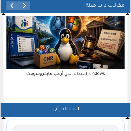
مقالات ذات صلة
Lindows: النظام الذي أرعب مايكروسوفت
البث القرآني