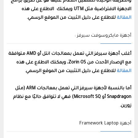
والطريقة الوحيدة لتشغيل النظام عليها هو عن طريق برامج
اﻻجهزة اﻻفتراضية مثل UTM ويمكنك اﻻطلاع على هذه
المقالة
للاطلاع على دليل الثبيت من الموقع الرسمي.
أجهزة مايكروسوفت سيرفز :
أغلب أجهزة سيرفز التي تعمل بمعالجات انتل أو AMD متوافقة
مع الإصدار الأحدث من Zorin OS، ويمكنك اﻻطلاع على هذه
المقالة
للاطلاع على دليل التثبيت من الموقع الرسمي.
أما بالنسبة لأجهزة سيرفز التي تعمل بمعالجات ARM (مثل
Snapdragon أو Microsoft SQ) فهي لا تتوافق حاليًا مع نظام
زورين.
أجهزة Framework Laptop