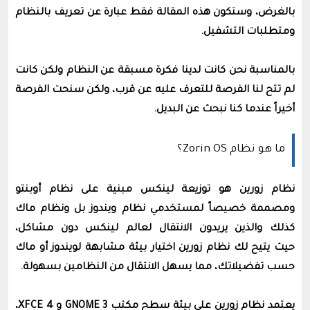
بالغرض، وستكون هذه المقالة فقط عبارة عن تعريف بالنظام
ومتطلبات التشفيل.
بالمناسبة نحن كانت لدينا فكرة مسبقة عن النظام ولكن كانت
لم تتح لنا الفرصة للتعرف عليه عن قرب، ولكن سنحت الفرصة
أخيراً عندما كنا نبحث عن البديل.
ما هو نظام Zorin OS؟
نظام زورين هو توزيعة لينكس مبنية على نظام أوبنتو
ومصممة خصيصاً لمستخدمي نظام ويندوز بل ونظام ماك
كذلك والذين يريدون اﻻنتقال لعالم لينكس دون مشاكل،
حيث
يتيح لك نظام زورين اختيار بيئة مشابهة لويندوز أو ماك
حسب تفضيلاتك، مما يسهل الانتقال من النظامين بسهولة.
يعتمد نظام زورين على بيئة سطح مكتب GNOME 3 و XFCE 4،