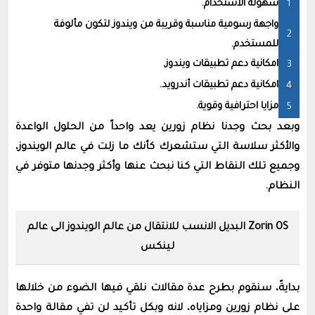
سهولة الاستخدام.
واجهة رسومية مناسبة وقريبة من ويندوز لتكون مألوفة
للمستخدم.
امكانية دعم تطبيقات ويندوز.
امكانية دعم تطبيقات أندرويد.
مزايا احترافية وقوية.
وبعد بحث وجدنا نظام زورين يعد واحداً من الحلول الواعدة
والأكثر سلاسة التي ستشعرك كأنك ما زلت في عالم الويندوز،
وجميع تلك النقاط التي كنا نبحث عنها وأكثر وجدنها متوفر في
النظام.
Zorin OS البديل الانسب للانتقال من عالم الويندوز الى عالم
لينكس
بدايةً، سنقوم بطرح عدة مقالات نلقي فيها الضوء من خلالها
على نظام زورين ومزاياه، لانه وبكل تأكيد لن تفي مقالة واحدة