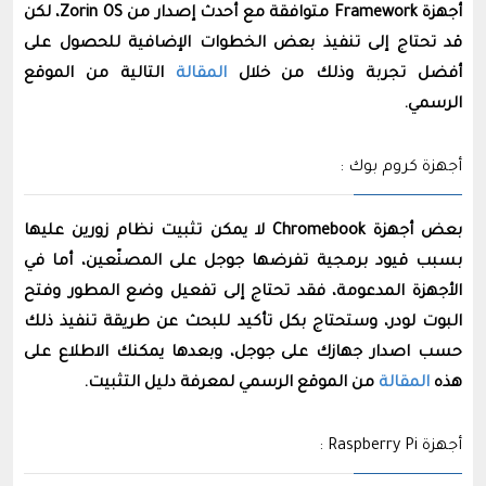
أجهزة Framework متوافقة مع أحدث إصدار من Zorin OS، لكن
قد تحتاج إلى تنفيذ بعض الخطوات الإضافية للحصول على
أفضل تجربة وذلك من خلال
المقالة
التالية من الموقع
الرسمي.
أجهزة كروم بوك :
بعض أجهزة Chromebook لا يمكن تثبيت نظام زورين عليها
بسبب قيود برمجية تفرضها جوجل على المصنّعين، أما في
الأجهزة المدعومة، فقد تحتاج إلى تفعيل وضع المطور وفتح
البوت لودر، وستحتاج بكل تأكيد للبحث عن طريقة تنفيذ ذلك
حسب اصدار جهازك على جوجل، وبعدها يمكنك اﻻطلاع على
هذه
المقالة
من الموقع الرسمي لمعرفة دليل التثبيت.
أجهزة Raspberry Pi :