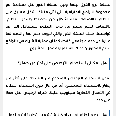
نسخة برو الفرق بينها وبين نسخة الكور بكل بساطة هو
مجموعة البرامج الاحترافية التي تأتي مثبتة بشكل مسبق على
النظام، بالاضافة لعدة اشكال من تخطيط وشكل النظام،
بالاضافة لدعم مقدم من فريق التطوير للمشاكل التي قد
تواجهها، خلاف نسخة الكور والتي لايوجد دعم لها والدعم لها
عبارة عن دعم مجتمعي فقط، كما ان عملية الشراء هي بالواقع
لدعم المطورين وذلك لاستمرارية عمل المشروع.
هل يمكنني استخدام الترخيص على أكثر من جهاز؟
يمكن استخدام الترخيص المدفوع من النسخة على أكثر من
جهاز للاستخدام الشخصي، أما في حال تنوي استخدام النظام
في الأعمال التجارية سيتوجب عليك شراء ترخيص لكل جهاز
على حده.
هل يدعم نظام زورين امكانية تشغيل تطبيقات ويندوز