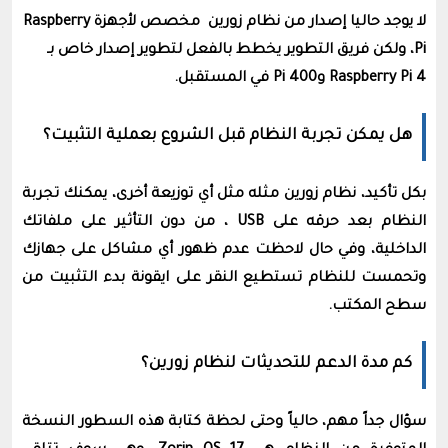
لا يوجد حاليا إصدار من نظام زورين مخصص لأجهزة Raspberry
Pi، ولكن فريق التطوير يخطط بالفعل لتطوير إصدار خاص بـ
Raspberry Pi 4 وPi 400 في المستقبل.
هل يمكن تجربة النظام قبل الشروع بعملية التثبيت؟
بكل تأكيد، نظام زورين مثله مثل أي توزيعة أخرى، يمكنك تجربة
النظام بعد حرقه على USB ، من دون التأثير على ملفاتك
الداخلية، وفي حال لاحظت عدم ظهور أي مشاكل على جهازك
وتحمست للنظام تستطيع النقر على ايقونة بدء التثبيت من
سطح المكتب.
كم مدة الدعم للتحديثات لنظام زورين؟
سؤال جداً مهم، حالياً وحتى لحظة كتابة هذه السطور النسخة