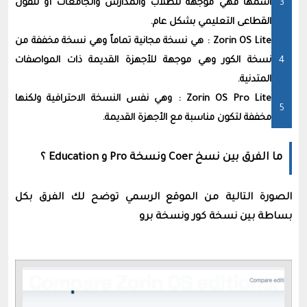
اسمها فهي موجهة للطلاب والمدارس والجامعات أو لنقول
القطاعى التعليمي بشكل عام.
Zorin OS Lite : هي نسخة مجانية تماماً وهي نسخة مخففة من
نسخة الكور وهي موجهة للأجهزة القديمة ذات المواصفات
المتدنية.
Zorin OS Pro Lite : وهي نفس النسخة الاحترافية ولكنها
مخففة لتكون مناسبة مع الأجهزة القديمة.
ما الفرق بين نسخ Coer ونسخة Pro و
Education ؟
الصورة التالية من الموقع الرسمي توضح لك الفرق بكل
بساطة بين نسخة كور ونسخة برو