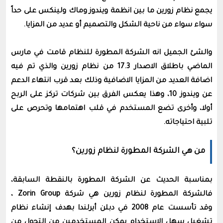
يجمع نظام زورين ما بين انظمة ويندوز وماك ولينكس على حداً
سواء سواء من ناحية الشكل والتصميم أو عديد من المزايا.
والشئ الجميل انه الشركة المطورة للنظام قامت في مارس
الماضي باطلاق اﻻصدار 17.3 من نظام زورين والذي تم فيه
اضافة العديد من المزايا اﻻضافية وذلك بعد قرب انتهاء الدعم
عن ويندوز 10،
وهذا يعكس الفرق بين شركات تركز على الربح
أولا، وأخرى تضع المستخدم في قلب اهتمامها وتحرص على
تلبية احتياجاته.
من هي الشركة المطورة لنظام زورين؟
بمناسبة الحديث عن الشركة المطورة بالنقطة السابقة،
فالشركة المطورة لنظام زورين هي شركة
Zorin Group ،
وقد
تأسست عام 2008 في دبلن أيرلندا بهدف إنشاء نظام
تشغيل سهل الاستخدام يمكن المستخدمين من التحول من