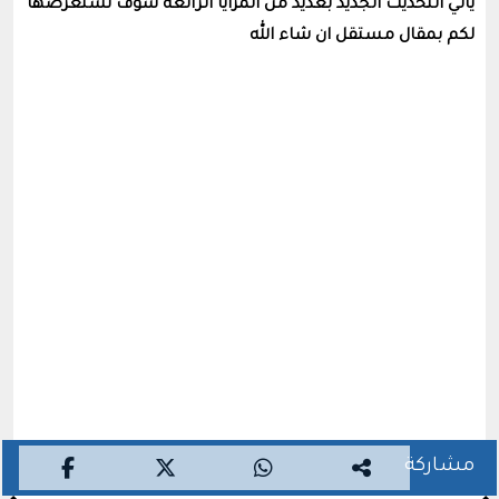
يأتي التحديث الجديد بعديد من المزايا الرائعة سوف نستعرضها
لكم بمقال مستقل ان شاء الله
مشاركة