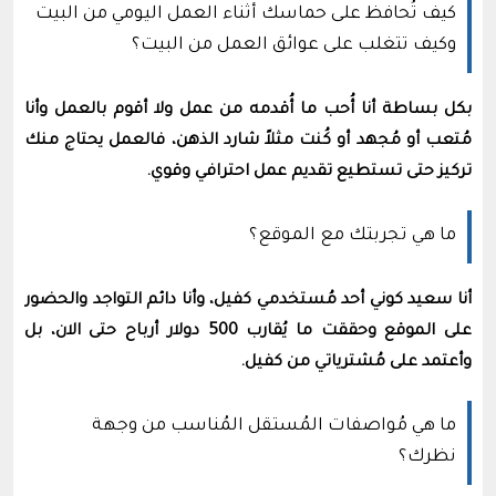
كيف تُحافظ على حماسك أثناء العمل اليومي من البيت
وكيف تتغلب على عوائق العمل من البيت؟
بكل بساطة أنا أُحب ما أُقدمه من عمل ولا أقوم بالعمل وأنا
مُتعب أو مُجهد أو كُنت مثلاً شارد الذهن، فالعمل يحتاج منك
تركيز حتى تستطيع تقديم عمل احترافي وقوي.
ما هي تجربتك مع الموقع؟
أنا سعيد كوني أحد مُستخدمي كفيل، وأنا دائم التواجد والحضور
على الموقع وحققت ما يُقارب 500 دولار أرباح حتى الان، بل
وأعتمد على مُشترياتي من كفيل.
ما هي مُواصفات المُستقل المُناسب من وجهة
نظرك؟