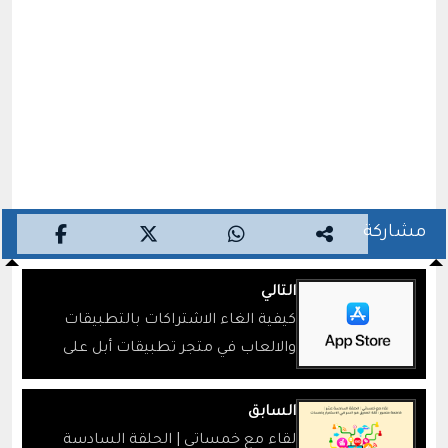
مشاركة
التالي
كيفية الغاء الاشتراكات بالتطبيقات
والالعاب في متجر تطبيقات أبل على
الايفون والايباد
السابق
لقاء مع خمساتي | الحلقة السادسة