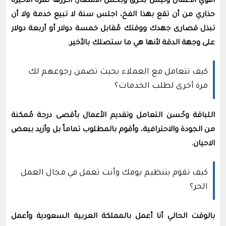
أقوي الأعمال وليس بحرق وبخس الاسعار، أُكررها لمرة الاخيرة
حذاري من أن تقع بهذا الفخ، اجلس سنة لا تبيع خدمة ولا أن
تبذل قصارى جهدك ووقتك مُقابل خمسة دولار أو أربعة دولار
على وجهة الدقة لأنها هي ما ستصلك بالأخير.
كيف تتعامل مع العملاء بحيث تضمن رجوعهم لك
مرة أخرى لطلب الخدمات؟
اللباقة وحُسن التعامل وتقديم الأعمال بأقصى درجة مُمكنة
من الجودة والاحترافية، وأقوم بالمطلوب تماماً بل وأزيد ببعض
الاحيان.
كيف تقوم بتنظيم يومك وأنت تعمل في مجال العمل
الحر؟
بالوقت الحالي أنا أعمل بالمملكة العربية السعودية وأعمل