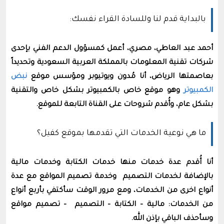
بالبداية قدم لنا وللسادة القراء نفسك:
أحمد عبد العاطي، مصري، أعمل كمسؤول الدعم الفني بإحدى
شركات تقنية المعلومات بالمملكة العربية السعودية وتحديداً
بعاصمتها الرياض، أنا مُدون ويوتيوبر ومؤسس موقع
نبض
الكمبيوتر
وهو موقع خاص بالكمبيوتر بشكل خاص والتقنية
بشكل عام، وأُقدم شروحات على القناة التابعة للموقع.
ما هي نوعية الخدمات التي تقدمها بموقع كفيل؟
أنا أُقدم عدة خدمات منها خدمات الكتابة وخدمات مالية
بالإضافة لخدمات التصميم وخدمة تصميم المواقع مع عدة
أنواع اخرى من الخدمات، ومع مرور الوقت سأكتفي بأربع أنواع
من الخدمات: مالية – الكتابة – التصميم – تصميم مواقع
وسأحذف الباقي بإذن الله.