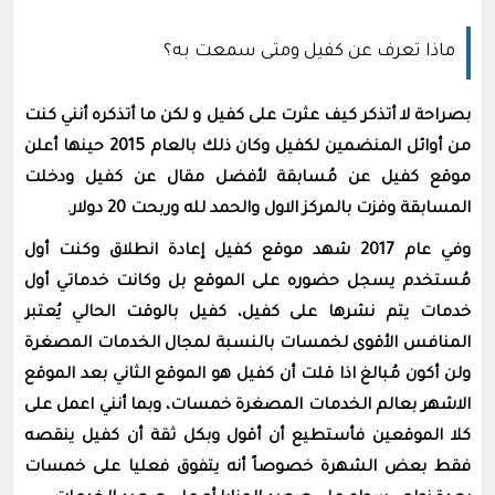
ماذا تعرف عن كفيل ومتى سمعت به؟
بصراحة لا أتذكر كيف عثرت على كفيل و لكن ما أتذكره أنني كنت
من أوائل المنضمين لكفيل وكان ذلك بالعام 2015 حينها أعلن
موقع كفيل عن مُسابقة لأفضل مقال عن كفيل ودخلت
المسابقة وفزت بالمركز الاول والحمد لله وربحت 20 دولار.
وفي عام 2017 شهد موقع كفيل إعادة انطلاق وكنت أول
مُستخدم يسجل حضوره على الموقع بل وكانت خدماتي أول
خدمات يتم نشرها على كفيل، كفيل بالوقت الحالي يُعتبر
المنافس الأقوى لخمسات بالنسبة لمجال الخدمات المصغرة
ولن أكون مُبالغ اذا قلت أن كفيل هو الموقع الثاني بعد الموقع
الاشهر بعالم الخدمات المصغرة خمسات، وبما أنني اعمل على
كلا الموقعين فأستطيع أن أقول وبكل ثقة أن كفيل ينقصه
فقط بعض الشهرة خصوصاً أنه يتفوق فعليا على خمسات