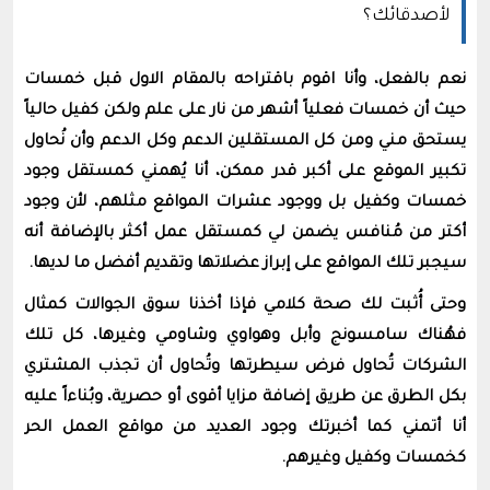
لأصدقائك؟
نعم بالفعل، وأنا اقوم باقتراحه بالمقام الاول قبل خمسات
حيث أن خمسات فعلياً أشهر من نار على علم ولكن كفيل حالياً
يستحق مني ومن كل المستقلين الدعم وكل الدعم وأن نُحاول
تكبير الموقع على أكبر قدر ممكن، أنا يُهمني كمستقل وجود
خمسات وكفيل بل ووجود عشرات المواقع مثلهم، لأن وجود
أكتر من مُنافس يضمن لي كمستقل عمل أكثر بالإضافة أنه
سيجبر تلك المواقع على إبراز عضلاتها وتقديم أفضل ما لديها.
وحتى أُثبت لك صحة كلامي فإذا أخذنا سوق الجوالات كمثال
فهُناك سامسونج وأبل وهواوي وشاومي وغيرها، كل تلك
الشركات تُحاول فرض سيطرتها وتُحاول أن تجذب المشتري
بكل الطرق عن طريق إضافة مزايا أقوى أو حصرية، وبُناءاً عليه
أنا أتمني كما أخبرتك وجود العديد من مواقع العمل الحر
كخمسات وكفيل وغيرهم.