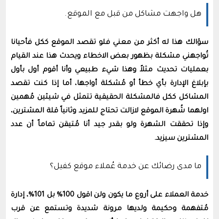
هل واجهت مشاكل من قبل مع الموقع.
سؤالك هذا له أكثر من معني فلو تقصد الموقع ككل فأحيانا
تُواجهني مشكلة بظهور بعض الاخطاء ويحدث هذا عند القيام
بعمليات تحديث مثلاً وهذا شيء طبيعي وأنا أقوم أول بأول
بإبلاغ الإدارة بأي خطأ أو مُشكلة أواجها، أما إذا كنت تقصد
المشاكل ككل فالمشكلة الحقيقية تتمثل في شيئين مُهمين
اولهما شُهرة الموقع لازالت تحتاج للمزيد وثانياً قلة المشترين،
وإذا تحققت الشهرة ولو بقدر جيد أنا مُتيقن تماماً أن عدد
المشترين سيزيد.
ما مدى رضائك عن خدمة عُملاء موقع كفيل؟
خدمة العملاء على أروع ما يكون ولن اقول 100% بل 101%، إدارة
مُتفهمة وحكيمة ولديها مرونة شديدة وتستمع عن قرب