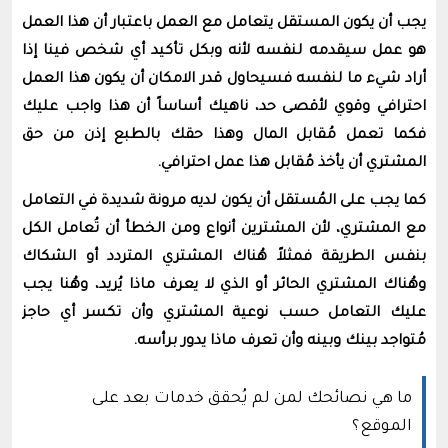
يجب أن يكون المستقل يتعامل مع العمل باعتبار أن هذا العمل
هو عمل سيقدمه لنفسه لأنه وبكل تأكيد أي شخص فينا إذا
أراد شيء ما لنفسه فسيحاول قدر الامكان أن يكون هذا العمل
احترافي وقوي لأقصى حد، ناهيك أساساً أن هذا واجب عليك
فكما تعمل مُقابل المال وهذا حقك بالطبع إذن من حق
المشتري أن يأخذ مُقابل هذا عمل احترافي.
كما يجب على المُستقل أن يكون لديه مرونة شديدة في التعامل
مع المشتري، لأن المشترين أنواع ومن الخطأ أن تُعامل الكل
بنفس الطريقة فمثلاً هُناك المشتري المتردد أو الشكاك
وهُناك المشتري الحائر أو الذي لا يعرف ماذا يُريد، وهُنا يجب
عليك التعامل حسب نوعية المشتري وأن تكسر أي حاجز
مُتواجد بينك وبينه وأن تعرف ماذا يدور برأسه.
ما هي نصائحك لمن لم يُحقق خدمات بعد على
الموقع؟