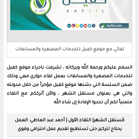
لقائي مع موقع كفيل للخدمات المصغرة والمسابقات
السلام عليكم ورحمة الله وبركاته ، تشرفت باجراء موقع كفيل
للخدمات المصغرة والمسابقات بعمل لقاء حواري معي وذلك
ضمن السلسة التي دشنها موقع كفيل مؤخراً من خلال مدونته
والتي هي بعنوان مستقل الشهر ، والأن أترككم مع اللقاء
متمنياً لكم أن تجدوا الإفادة إن شاء الله
مُستقل الشهر| اللقاء الأول | أحمد عبد العاطي: العمل
يحتاج لتركيز حتى تستطيع تقديم عمل احترافي وقوي