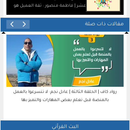
عشر | فاطمة منصور : ثقة العميل هو
السر في الاستمرار بخمسات
مقالات ذات صلة
رواد كاف | الحلقة الثالثة | عادل نجم: لا تتسرعوا بالعمل
بالمنصة قبل تعلم بعض المهارات والتميز بها
البث القرآني