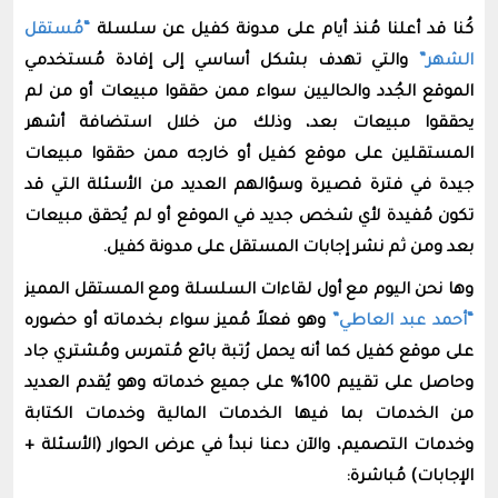
كُنا قد أعلنا مُنذ أيام على مدونة كفيل عن سلسلة
“مُستقل
الشهر”
والتي تهدف بشكل أساسي إلى إفادة مُستخدمي
الموقع الجُدد والحاليين سواء ممن حققوا مبيعات أو من لم
يحققوا مبيعات بعد، وذلك من خلال استضافة أشهر
المستقلين على موقع كفيل أو خارجه ممن حققوا مبيعات
جيدة في فترة قصيرة وسؤالهم العديد من الأسئلة التي قد
تكون مُفيدة لأي شخص جديد في الموقع أو لم يُحقق مبيعات
بعد ومن ثم نشر إجابات المستقل على مدونة كفيل.
وها نحن اليوم مع أول لقاءات السلسلة ومع المستقل المميز
“أحمد عبد العاطي”
وهو فعلاً مُميز سواء بخدماته أو حضوره
على موقع كفيل كما أنه يحمل رُتبة بائع مُتمرس ومُشتري جاد
وحاصل على تقييم 100% على جميع خدماته وهو يُقدم العديد
من الخدمات بما فيها الخدمات المالية وخدمات الكتابة
وخدمات التصميم، والآن دعنا نبدأ في عرض الحوار (الأسئلة +
الإجابات) مُباشرة: