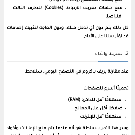
منع بصمة المتصفح (Fingerprinting)
منع ملفات تعريف الارتباط (Cookies) للطرف الثالث
افتراضيًا
كل ذلك يتم دون أي تدخل منك، ودون الحاجة لتثبيت إضافات
قد تؤثر سلبًا على الأداء.
2. السرعة والأداء
عند مقارنة بريف بـ كروم في التصفح اليومي، ستلاحظ:
تحميلًا أسرع للصفحات
استهلاكًا أقل للذاكرة (RAM)
ضغطًا أقل على المعالج
استهلاكًا أقل للإنترنت
وسر هذا الأمر ببساطة هو أنه عندما يتم منع الإعلانات وأكواد