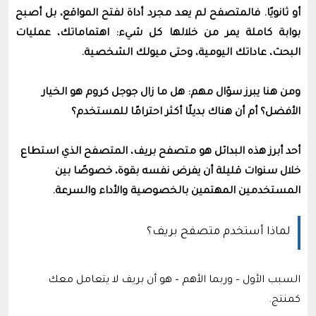
أو ثانويًا. فالمتصفح لم يعد مجرد أداة لفتح المواقع، بل أصبح
بوابة كاملة يمر من خلالها كل شيء: اهتماماتك، عمليات
البحث، عاداتك اليومية، وحتى ميولك الشخصية.
ومن هنا يبرز سؤال مهم: هل ما زال جوجل كروم هو الخيار
الأفضل؟ أم أن هناك بديلًا أكثر احترامًا للمستخدم؟
أحد أبرز هذه البدائل هو متصفح بريف، المتصفح الذي استطاع
خلال سنوات قليلة أن يفرض نفسه بقوة، خصوصًا بين
المستخدمين المهتمين بالخصوصية والأداء والسرعة.
لماذا أستخدم متصفح بريف؟
السبب الأول – وربما الأهم – هو أن بريف لا يتعامل معك
كمنتج.