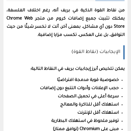
من نقاط القوة الذكية في بريف أنه، رغم اختلاف الفلسفة،
يمكنك تثبيت جميع إضافات كروم من متجر Chrome Web
Store دون أي مشاكل، بمعنى آخر، أنت لا تخسر شيئًا من حيث
التوافق، بل على العكس، تكسب مزايا إضافية.
الإيجابيات (نقاط القوة)
يمكن تلخيص أبرز إيجابيات بريف في النقاط التالية:
خصوصية قوية مدمجة افتراضيًا
حجب الإعلانات وأدوات التتبع دون إضافات
سرعة أعلى في تحميل الصفحات
استهلاك أقل للذاكرة والمعالج
استهلاك أقل للإنترنت
توفير ملحوظ في استهلاك البطارية
مبني على Chromium (توافق ممتاز)