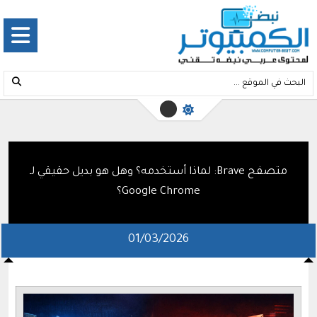
متصفح Brave: لماذا أستخدمه؟ وهل هو بديل حقيقي لـ
Google Chrome؟
01/03/2026