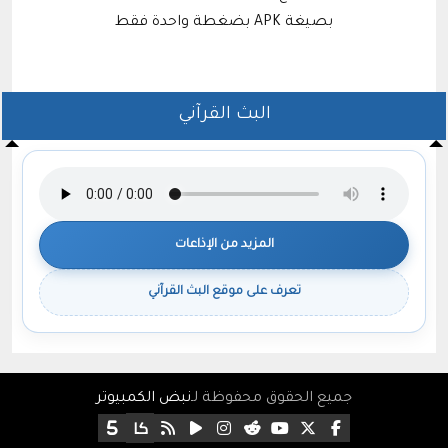
بصيغة APK بضغطة واحدة فقط
البث القرآني
المزيد من الإذاعات
تعرف على موقع البث القرآني
جميع الحقوق محفوظة لـ
نبض الكمبيوتر