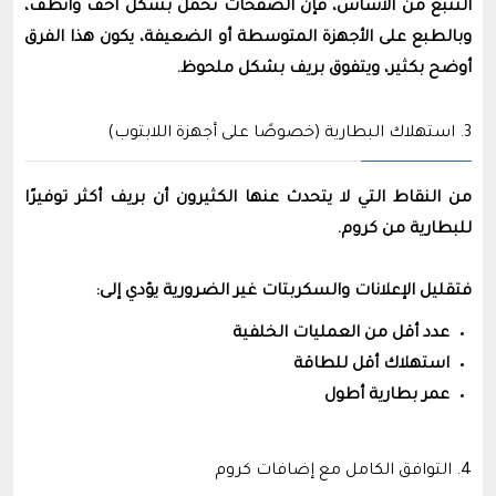
التتبع من الأساس، فإن الصفحات تُحمَّل بشكل أخف وأنظف،
وبالطبع على الأجهزة المتوسطة أو الضعيفة، يكون هذا الفرق
أوضح بكثير، ويتفوق بريف بشكل ملحوظ.
3. استهلاك البطارية (خصوصًا على أجهزة اللابتوب)
من النقاط التي لا يتحدث عنها الكثيرون أن بريف أكثر توفيرًا
للبطارية من كروم.
فتقليل الإعلانات والسكربتات غير الضرورية يؤدي إلى:
عدد أقل من العمليات الخلفية
استهلاك أقل للطاقة
عمر بطارية أطول
4. التوافق الكامل مع إضافات كروم