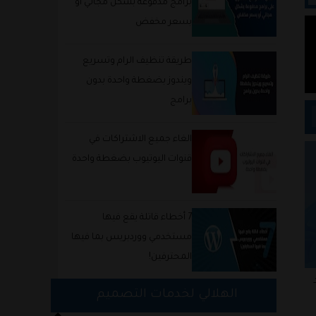
برامج مدفوعة بشكل مجاني أو
بسعر مخفض
طريقة تنظيف الرام وتسريع
ويندوز بضغطة واحدة بدون
برامج
الغاء جميع الاشتراكات في
قنوات اليوتيوب بضغطة واحدة
7 أخطاء قاتلة يقع فيها
مستخدمي ووردبريس بما فيها
المحترفين!
د
طريقة عمل دليل لمحتويات المقال
الهلالي لخدمات التصميم
بدون إستخدام أي إضافات في
ما إذا كان ايفونك