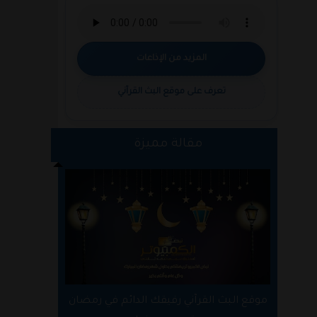
المزيد من الإذاعات
تعرف على موقع البث القرآني
مقالة مميزة
موقع البث القرآني رفيقك الدائم في رمضان