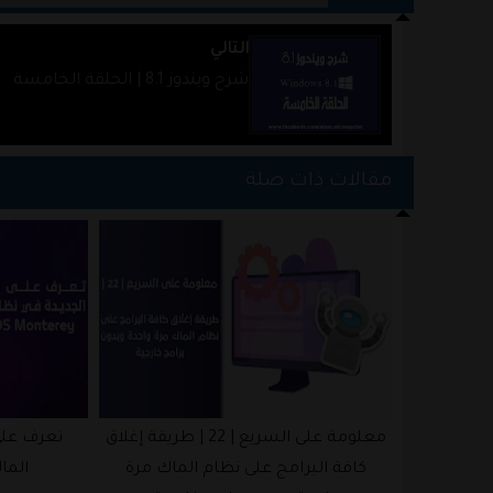
التالي
شرح ويندوز 8.1 | الحلقة الخامسة
مقالات ذات صلة
ليات مؤتمر MWC 2017 | نوكيا تعود
معلومة على السريع | 22 | طريقة إغلاق
تعرف على 
وتعلن عن هواتفها الجديدة Nokia 3 و
كافة البرامج على نظام الماك مرة
الماك Monterey