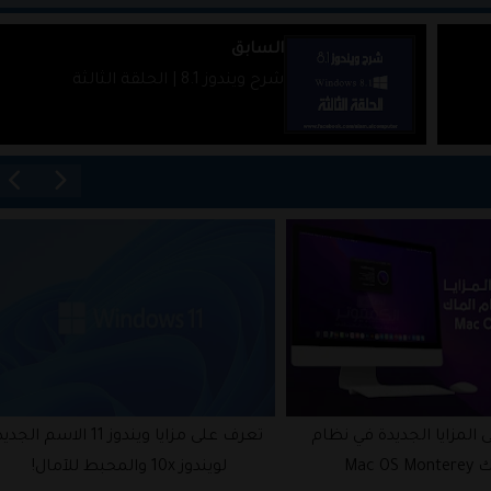
السابق
شرح ويندوز 8.1 | الحلقة الثالثة
المزايا الجديدة في نظام
تعرف على مزايا ويندوز 11 الاسم الجدي
Mac OS 
لويندوز 10x والمحبط للآمال!