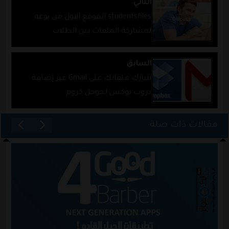
التالي
studentsfiles الموقع الاول من نوعه
لمشاركة الملفات بين الطلاب
السابق
شارك ملفاتك على Gmail عبر إضافة
دروب بوكس لجوجل كروم
مقالات ذات صلة