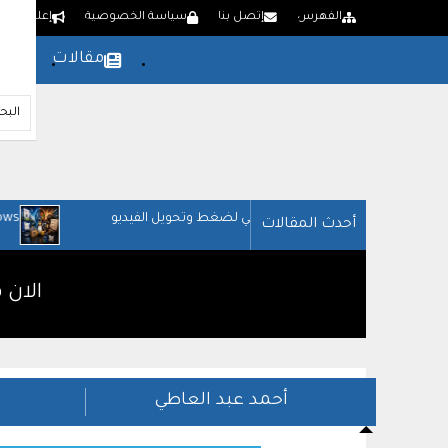
الفهرس
إتصل بنا
سياسة الخصوصية
إعلن لدينا
مقالات
بر
Lindows: النظام الذي أرعب مايكروسوفت
أحدث المقالات
الان 
أحمد عبد العاطي