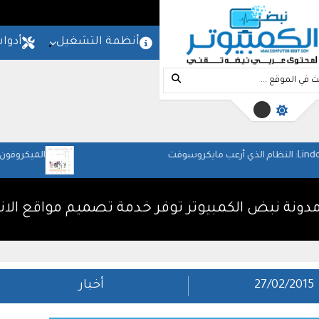
المزيد
امج
شروحات
مواقع
أنظمة التشغيل
أدوا
الميكروفون والمسرح المنزل
والعمل
مدونة نبض الكمبيوتر توفر خدمة تصميم مواقع الان
27/02/2015
أخبار