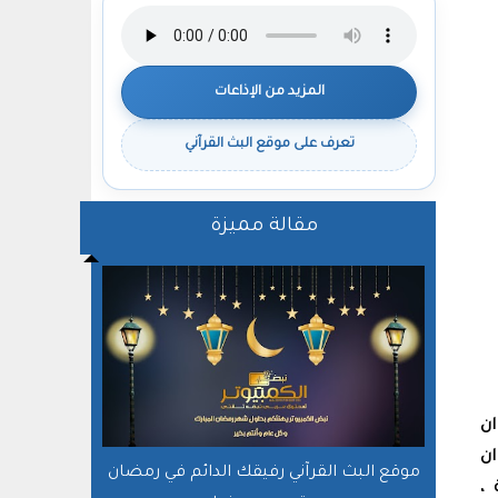
المزيد من الإذاعات
تعرف على موقع البث القرآني
مقالة مميزة
ان
ان
موقع البث القرآني رفيقك الدائم في رمضان
 ،