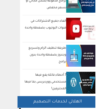
برامج مدفوعة بشكل مجاني أو
بسعر مخفض
الغاء جميع الاشتراكات في
قنوات اليوتيوب بضغطة واحدة
طريقة تنظيف الرام وتسريع
ويندوز بضغطة واحدة بدون
برامج
7 أخطاء قاتلة يقع فيها
مستخدمي ووردبريس بما فيها
المحترفين!
الهلالي لخدمات التصميم