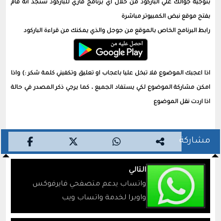
بتوجيه جوالك علي الباركود من خلال اي برنامج قاري للباركود ستجد انه قام
بفتح موقع نبض الكمبيوتر مباشرة
رابط البرنامج الخاص بالموقع من جوجل والذي يمكنك من قراءة الباركود
اذا اعجبك الموضوع فلا تبخل عليا باعجاب او تعليق وتكفيني كلمة شكر :) واذا
امكن مشاركة الموضوع لكي يستفاد الجميع ، كما يرجي ذكر المصدر في حالة
اذا اردت نقل الموضوع
مشاركة
التالي
واتساب يدعم متصفحي فايرفوكس
واوبرا لخدمة واتساب ويب