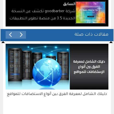
السابق
شركة goodbarber تكشف عن النسخة
الجديدة 3.5 من منصة تطوير التطبيقات
الخاصة بها
مقالات ذات صلة
هة
دليلك الشامل لمعرفة الفرق بين أنواع الاستضافات للمواقع