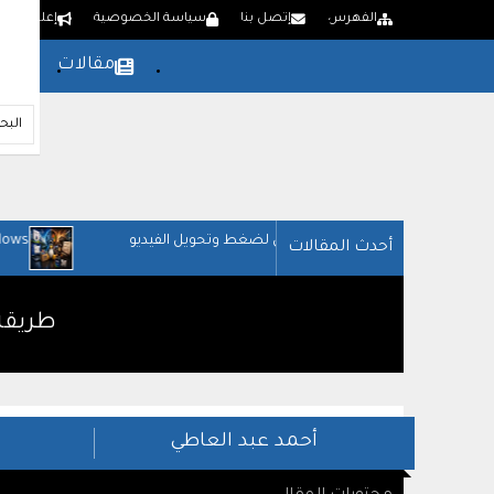
الفهرس
إتصل بنا
سياسة الخصوصية
إعلن لدينا
مقالات
بر
Lindows: النظام الذي أرعب مايكروسوفت
أحدث المقالات
طريقة 
أحمد عبد العاطي