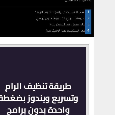
محتويات المقال
لماذا لا نستخدم برامج تنظيف الرام؟
طريقة تسريع الكمبيوتر بدون برامج
ماذا يفعل هذا الاسكربت؟
متى تستخدم هذا الاسكربت؟