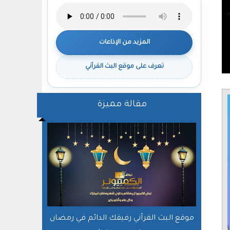
المزيد من الإذاعات
تعرف على موقع البث القرآني
مقالة مميزة
موقع البث القرآني رفيقك الدائم في رمضان