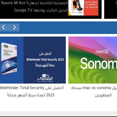
المعاينة الكاملة لجهاز Xiaomi Mi Box S
الجيل الثالث بواجهة Google TV
أحصل على Bitdefender Total Security
ما الجديد في تحديث مايو 2019 لويند
10