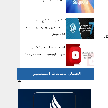
نسخة المطورين
7 أخطاء قاتلة يقع فيها
مستخدمي ووردبريس بما فيها
المحترفين!
تختار النوع كل
الغاء جميع الاشتراكات في
قنوات اليوتيوب بضغطة واحدة
الهلالي لخدمات التصميم