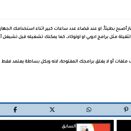
أصبح بطيئاً، او عند قضاء عدد ساعات كبير اثناء استخدامك الجهاز،
ثقيلة مثل برامج ادوبي او اوتوكاد، كما يمكنك تشغيله قبل تشيغل أ
حذف ملفات أو لا يغلق برامجك المفتوحة، لانه وبكل بساطة يعتمد فقط
السابق