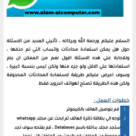
السلام عليكم ورحمة الله وبركاته ، تأتيني العديد من الاسئلة
حول هل يمكن استعادة محادثات واتساب التي تم حذفها ،
وللاجابة علي هذه الاسئلة اقول نعم من الممكن ان يتم
استعادتها علي الاقل ولو جزء منها ولكن ليس بنسبة كبيرة ،
وسوف اعرض عليكم طريقة لاستعادة المحادثات المحذوفة
ولكن هذه الطريقة تصلح لهواتف اندرويد فقط
خطوات العمل :
قم بتوصيل الهاتف بالكبيموتر
توجه الي بطاقة ذاكرة الهاتف ثم ابحث عن مجلد whatsapp
ستجد مجلد بداخله باسم Databases ، قم بفتحه سوف تجد