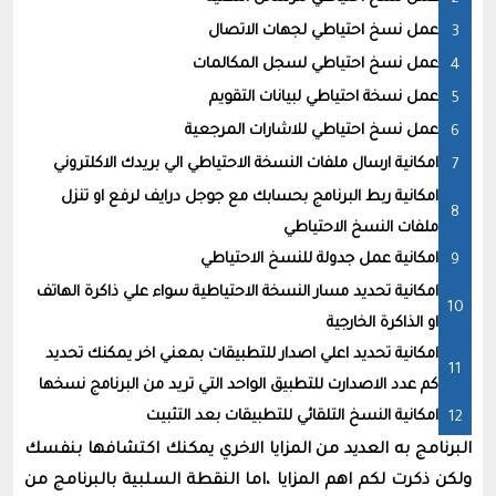
عمل نسخ احتياطي لجهات الاتصال
عمل نسخ احتياطي لسجل المكالمات
عمل نسخة احتياطي لبيانات التقويم
عمل نسخ احتياطي للاشارات المرجعية
امكانية ارسال ملفات النسخة الاحتياطي الي بريدك الاكلتروني
امكانية ربط البرنامج بحسابك مع جوجل درايف لرفع او تنزل
ملفات النسخ الاحتياطي
امكانية عمل جدولة للنسخ الاحتياطي
امكانية تحديد مسار النسخة الاحتياطية سواء علي ذاكرة الهاتف
او الذاكرة الخارجية
امكانية تحديد اعلي اصدار للتطبيقات بمعني اخر يمكنك تحديد
كم عدد الاصدارت للتطبيق الواحد التي تريد من البرنامج نسخها
امكانية النسخ التلقائي للتطبيقات بعد التثبيت
البرنامج به العديد من المزايا الاخري يمكنك اكتشافها بنفسك
ولكن ذكرت لكم اهم المزايا ،اما النقطة السلبية بالبرنامج من