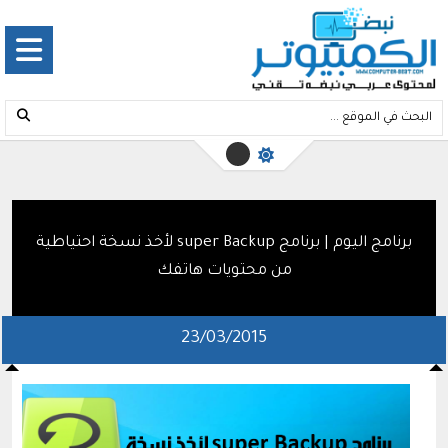
برنامج اليوم | برنامج super Backup لأخذ نسخة احتياطية
من محتويات هاتفك
23/03/2015