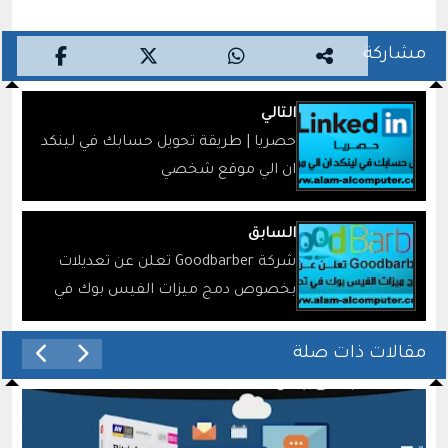
مشاركة
التالي
حصريا | طريقة تحويل حسابك في لينكد
ان الي موقع شخصي
السابق
شركة Goodbarber تعلن عن تعديلات
بخصوص دمج ميزات الفيس بوك في
تطبيقاتها
مقالات ذات صلة