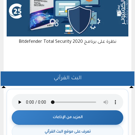
نظرة على برنامج Bitdefender Total Security 2020
طر
البث القرآني
المزيد من الإذاعات
تعرف على موقع البث القرآني