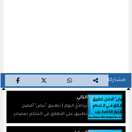
مشاركة
التالي
برنامج اليوم | تطبيق "نبض" أفضل
تطبيق علي الاطلاق في التحكم بمصادر
الاخبار الخاصة بك