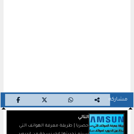
مشاركة
التالي
حصريا | طريقة معرفة الهواتف التي