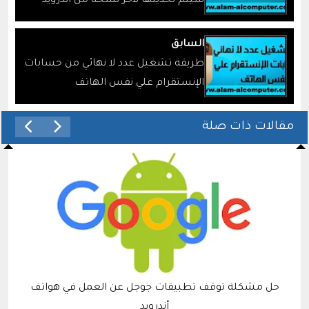
سيتم تحديثها لاخر نسخة من اندرويد
لهواتف سامسونج
السابق
طريقة تشغيل عدد لا نهائي من حسابات
الإنستقرام علي نفس الهاتف
مقالات ذات صلة
حل مشكلة توقف تطبيقات جوجل عن العمل في هواتف
أندرويد