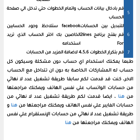
حسابك
قم بادخال بيانات الحساب واتمام الخطوات حتي تدخل الي صفحة
الحساب
للتبديل بين الحسابات
facebook
ستلاحظ وجود الحسابين
قم بفتح برنامج 2lines
الخاصين بك اختر الحساب الذي تريد
For
استخدامه
قم بتكرار الخطوات 4،5،6 لاضافة المزيد من الحسابات
طبعا يمكنك استخدام اي حساب دون مشكلة وسيكون كل
حساب له المشاركات الخاصة به دون ان تتداخل مع الحساب
الاخر، كنت قد قدمت لكم سابقا طريقة تشغيل عدد لا نهائي
من حسابات الواتساب علي نفس الهاتف ويمكنك مراجعتها
من
هنا
، ايضا قدمت لكم طريقة تشغيل عدد لا نهائي من
حسابات الفايبر علي نفس الهاتف ويمكنك مراجعتها من
هنا
و
طريقة تشغيل عدد لا نهائي من حسابات الإنستقرام علي نفس
الهاتف ويمكنك مراجعتها من
هنا