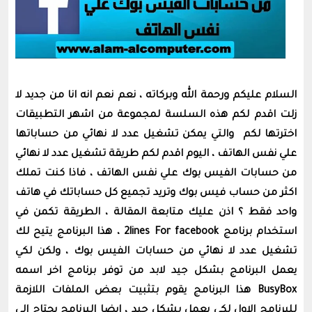
السلام عليكم ورحمة الله وبركاته ، نعم نعم انه انا من جديد لا
زلت اقدم لكم هذه السلسة لمجموعة من اشهر التطبيقات
اخترتها لكم والتي يمكن تشغيل عدد لا نهائي من حساباتها
علي نفس الهاتف ،
اليوم اقدم لكم طريقة تشغيل عدد لا نهائي
من حسابات الفيس بوك علي نفس الهاتف ، فاذا كنت تملك
اكثر من حساب فيس بوك وتريد تجميع كل حساباتك في هاتف
واحد فقط ؟ اذن عليك متابعة المقالة ، الطريقة تكمن في
استخدام برنامج 2lines For
facebook
، هذا البرنامج يتيح لك
تشغيل عدد لا نهائي من حسابات الفيس بوك ، ولكن لكي
يعمل البرنامج بشكل جيد لابد من توفر برنامج اخر اسمه
BusyBox هذا البرنامج يقوم بتثبيت بعض الملفات اللازمة
للبرنامج الاول لكي يعمل بشكل جيد ، ايضا البرنامج يحتاج الي