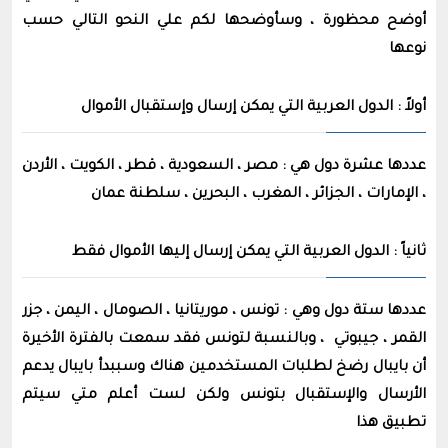
أوضح محظورة ، وسأوضحها لكم علي النحو التالي حسب
نوعها
أولاً : الدول العربية التي يمكن إرسال وإستقبال الأموال
عددها عشرة دول هي : مصر ، السعودية ، قطر ، الكويت ، الأردن
، الإمارات ، الجزائر ، المغرب ، البحرين ، سلطنة عمان
ثانياً : الدول العربية التي يمكن إرسال إليها الأموال فقط
عددها ستة دول وهي : تونس ، موريتانيا ، الصومال ، اليمن ، جزر
القمر ، جيبوتي ، وبالنسبة لتونس فقد سمعت بالفترة الأخيرة
أن بايبال رضخ لطلبات المستخدمين هناك وسببدأ بايبال يدعم
الأرسال والإستقبال بتونس ولكن لست أعلم متي سيتم
تطبيق هذا