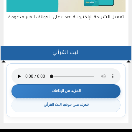
ة الإلكترونية e-sim على الهواتف الغير مدعومة
دليلك الشا
البث القرآني
المزيد من الإذاعات
تعرف على موقع البث القرآني