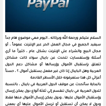
السلام عليكم ورحمة الله وبركاته ، اليوم معي موضوع هام جداً
سيفيد الجميع في مجال العمل الحر عبر الإنترنت عموماً ، أو
مجال البيع والشراء علي الإنترنت بشكل عام ، كثيراً ما أري
أسئلة وإستفسارت تتحدث عن بايبال سواء كانت مشاكل
تتعلق بإستقبال الأموال وإرسالها أو مشاكل دعم الدول
العربية وهل البايبال إذا كان غير مفعل يستقبل أموال ؟ ، حسناً
أعزائي كل هذا ستعرفونه خلال الأسطر القادمة
بالبداية سأتحدث عن موقف الدول العربية في بايبال ، بالنسبة
للدول العربية في بايبال تنقسم إلي ثلاثة أنواع دول يمكن إرسال
وإستقبال الأموال عليها ، ودول يمكن إرسال الأموال منها فقط
ودول لا يمكن أن تستقبل أو ترسل الأموال عليها أي بمعني