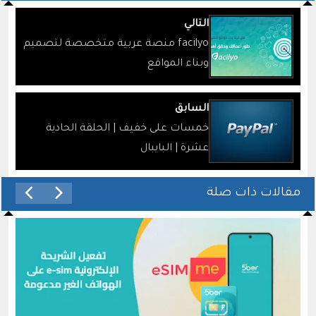
التالي
facilyo منصة عربية متخصصة لتصميم
وبناء المواقع
السابق
خمسات على خفيف | الحلقة الحادية
عشرة | البايبال
مقالات ذات صلة