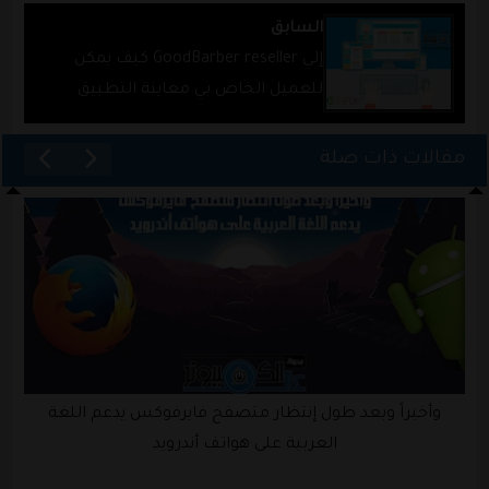
السابق
إلي GoodBarber reseller كيف يمكن
للعميل الخاص بي معاينة التطبيق
الخاص به ؟
مقالات ذات صلة
وأخيراً وبعد طول إنتظار متصفح فايرفوكس يدعم اللغة
العربية على هواتف أندرويد