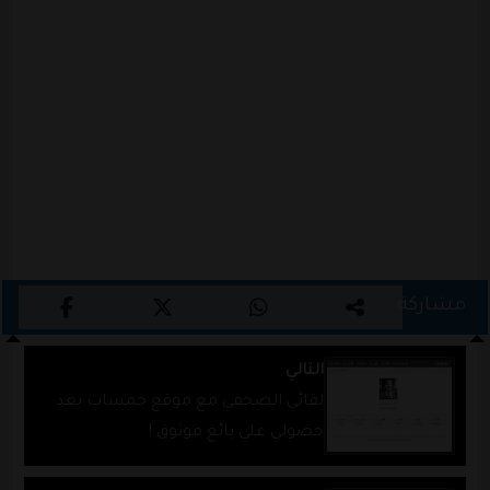
مشاركة
التالي
لقائي الصحفي مع موقع خمسات بعد
حصولي علي بائع موثوق !