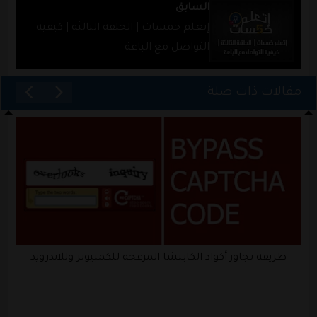
السابق
إتعلم خمسات | الحلقة الثالثة | كيفية
التواصل مع الباعة
مقالات ذات صلة
طريقة تجاوز أكواد الكابتشا المزعجة للكمبيوتر وللاندرويد