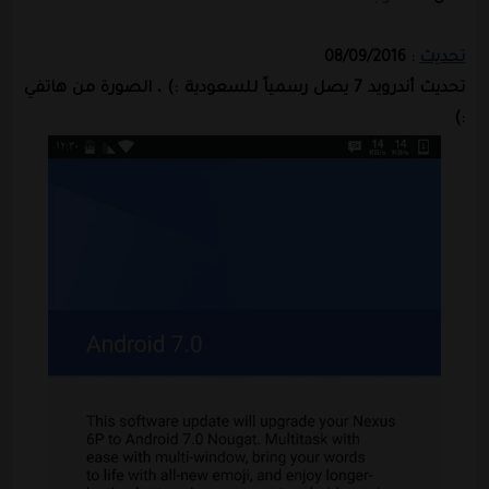
تحديث
: 08/09/2016
تحديث أندرويد 7 يصل رسمياً للسعودية :) ، الصورة من هاتفي
:)