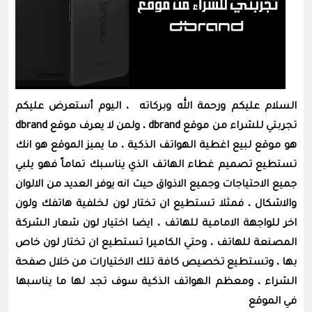
السلام عليكم ورحمة الله وبركاته ، اليوم أستعرض عليكم
تجربتي للشراء من موقع dbrand ، ولمن لا يعرف موقع dbrand
هو موقع لبيع اغطية الهواتف الذكية ، ما يميز الموقع هو انك
تستطيع تصميم غطاء الهاتف الذي يناسبك تماماً فهو يلبي
جميع الاحتياجات وجميع الاذواق حيث انه يوفر العديد من الالوان
والاشكال ، فمثلا تستطيع ان تختار لون لخلفية هاتفك ولون
اخر للواجهة الامامية للهاتف ، ايضا اختيار لون شعار الشركة
المصنعة للهاتف ، وحتي الكاميرا تستطيع ان تختار لون خاص
بها ، وتستطيع تخصيص كافة تلك الاختيارات من خلال صفحة
الشراء ، ومعظم الهواتف الذكية سوف تجد لها ما يناسبها
في الموقع