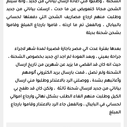
الشحنة ، وطلبوا مني اعادة ارسال بياناتي من جديد ، وانه سيتم
الشحن مجانا كتعويض عن ما حدث ، ارسلت بياناتي من جديد
وطلبت منهم ارجاع مصاريف الشحن التي دفعتها لحسابي
بالبيابال ، وبالفعل تم ما اردته ، قاموا بارجاع المبلغ وقاموا
بشحن شحنة بديلة
بعدها بفترة عدت الي مصر باجازة قصيرة لمدة شهر لاجراء
جراحة بعيني ، وبعد العودة لم اجد اي جديد بخصوص الشحنة ،
حيث انه كان قد انقضي ما يزيد عن شهرين من تاريخ ارسال
الشحنة ولم تصل ، قمت بارسال بريد الكتروني ألومهم
وأعاتبهم بشدة ، ووصلني الرد بالاعتذلر وطلبوا مني ارسال
بياناتي من جديد لارسال شحنة ثالثة ، ولكن كان قد طفح بي
الكيل وطلبت منهم الغاء الطلب بشكل نهائي وارجاع اموالي
لحسابي في البايبال ، وبالفعل جاء الرد بالاعتذار وقاموا بارجاع
المبلغ