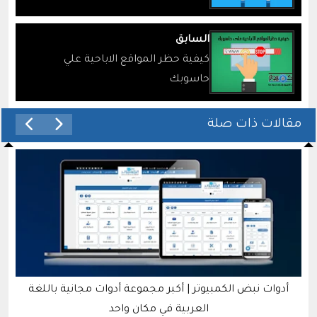
السابق
كيفية حظر المواقع الاباحية علي
حاسوبك
مقالات ذات صلة
تعرف على أربعة حسابات مميزة على أخبار جوجل