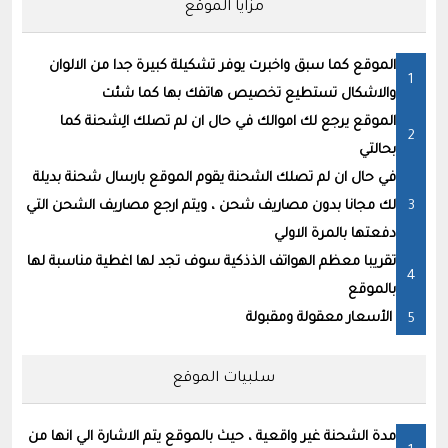
مزايا الموقع
الموقع كما سبق واخبرت يوفر تشكيلة كبيرة جدا من الالوان
والاشكال تستطيع تخصيص هاتفك بها كما شئت
الموقع يرجع لك اموالك في حال ان لم تصلك الِشحنة كما
بحالتي
في حال ان لم تصلك الشحنة يقوم الموقع بارسال شحنة بديلة
لك مجانا بدون مصاريف شحن ، ويتم ارجع مصاريف الشحن التي
دفعتها بالمرة الاولي
تقريبا معظم الهواتف الذذكية سوف تجد لها اغطية مناسبة لها
بالموقع
الأسعار معقولة ومقبولة
سلبيات الموقع
مدة الشحنة غير واقعية ، حيث بالموقع يتم الاشارة الي انها من