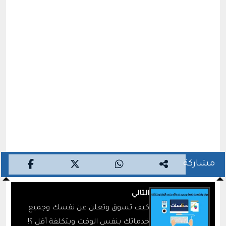
مشاركة
التالي
كيف تسوق وتعلن عن نفسك وجميع
خدماتك بنفس الوقت وبتكلفة أقل ؟!