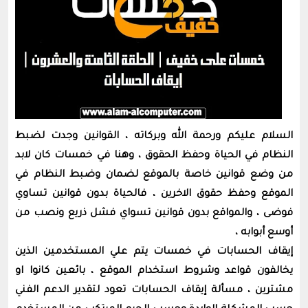
السلام عليكم ورحمة الله وبركاته ، القوانين وجدت لضبط
النظام في الحياة وحفظ الحقوق ، وهنا في خمسات كان لابد
من وضع قوانين خاصة بالموقع لضمان وضبط النظام في
الموقع وحفظ حقوق الاخرين ، فالحياة بدون قوانين تساوي
فوضى ، والمواقع بدون قوانين تسواي فشل ذريع ونصب من
أوسع أبوابه ،
إيقاف الحسابات في خمسات يتم علي المستخدمين الذين
يخالفون قواعد وشروط استخدام الموقع ، بائعين كانوا او
مشترين ، مسألة إيقاف الحسابات تعود لتقدير الدعم الفني