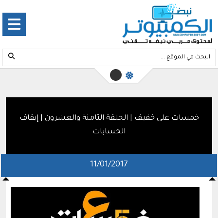
خمسات على خفيف | الحلقة الثامنة والعشرون | إيقاف
الحسابات
11/01/2017