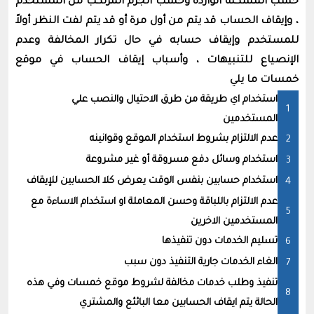
حسب المشكلة الواردة وحسب الجرم المرتكب من المستخدم
، وإيقاف الحساب قد يتم من أول مرة أو قد يتم لفت النظر أولاً
للمستخدم وإيقاف حسابه في حال تكرار المخالفة وعدم
الإنصياع للتنبيهات ، وأسباب إيقاف الحساب في موقع
خمسات ما يلي
استخدام اي طريقة من طرق الاحتيال والنصب علي
المستخدمين
عدم الالتزام بشروط استخدام الموقع وقوانينه
استخدام وسائل دفع مسروقة أو غير مشروعة
استخدام حسابين بنفس الوقت يعرض كلا الحسابين للإيقاف
عدم الالتزام باللباقة وحسن المعاملة او استخدام الاساءة مع
المستخدمين الاخرين
تسليم الخدمات دون تنفيذها
الغاء الخدمات جارية التنفيذ دون سبب
تنفيذ وطلب خدمات مخالفة لشروط موقع خمسات وفي هذه
الحالة يتم ايقاف الحسابين معا البائئع والمشتري