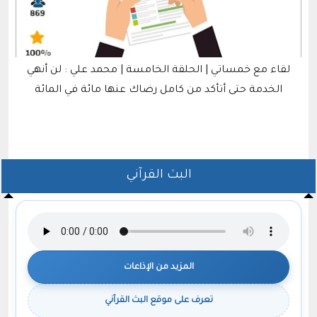
خمسات علي خفيف | الحلقة الثانية والعشرون | مجتمع
خمسات
البث القرآني
المزيد من الإذاعات
تعرف على موقع البث القرآني