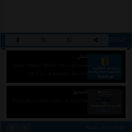
مشاركة
التالي
أسرار أي خدمة | الحلقة الرابعة | برنامج
التسويق بالعمولة في أي خدمة
السابق
ما الجديد في تحديث المبدعين لويندوز 10
مقالات ذات صلة