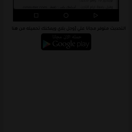
التحدبث متوفر مجانا علي [وجل بلاي ويمكنك تحميله من هنا