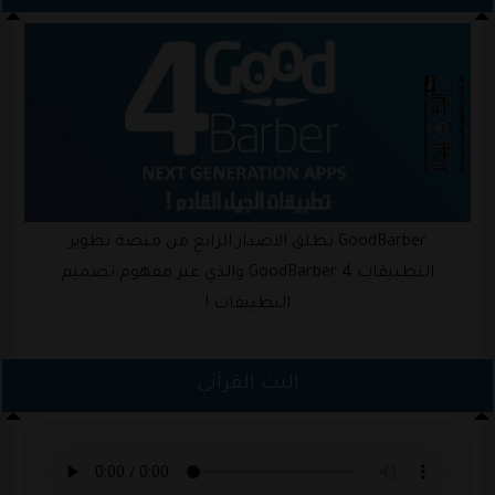
GoodBarber تطلق الاصدار الرابع من منصة تطوير
التطبيقات GoodBarber 4 والذي غير مفهوم تصميم
التطبيقات !
البث القرآني