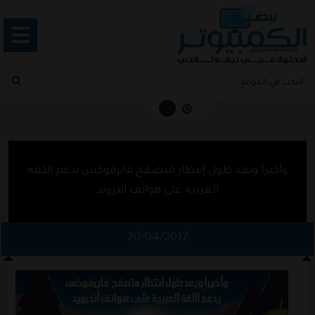
وأخيراً وبعد طول إنتظار متصفح فايرفوكس يدعم اللغة
العربية على هواتف أندرويد
20/04/2017