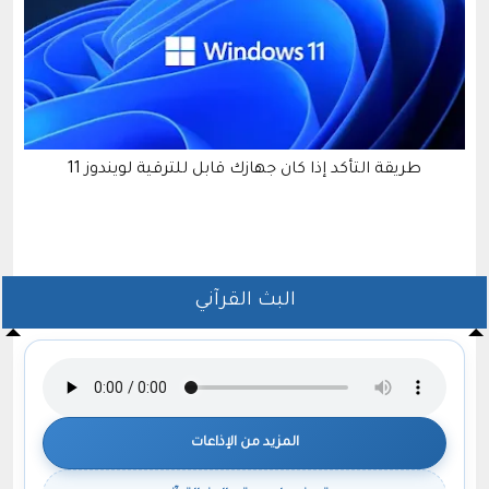
طريقة التأكد إذا كان جهازك قابل للترقية لويندوز 11
البث القرآني
المزيد من الإذاعات