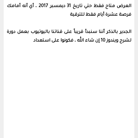
العرض متاح فقط حتي تاريخ 31 ديمسبر 2017 ، أي أنه أمامك
فرصة عشرة أيام فقط للترقية
الجدير بالذكر أننا سنبدأ قريباً على قناتنا باليوتيوب بعمل دورة
لشرح ويندوز 10 إن شاء الله ، فكونوا على استعداد