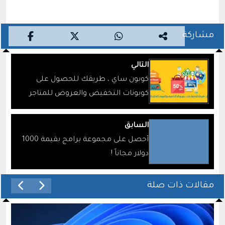
مشاركة
التالي
كوبون ساي ، طريقك للحصول على
كوبونات التخفيض والعروض للمتاجر
الإلكترونية
السابق
أحصل على مجموعة برامج بقيمة 1000
دولار مجاناً !
مقالات ذات صلة