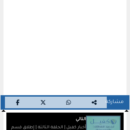
مشاركة
التالي
أخبار كفيل | الحلقة الثالثة | إطلاق قسم