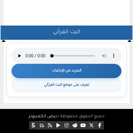
البث القرآني
المزيد من الإذاعات
تعرف على موقع البث القرآني
جميع الحقوق محفوظة لـ
نبض الكمبيوتر