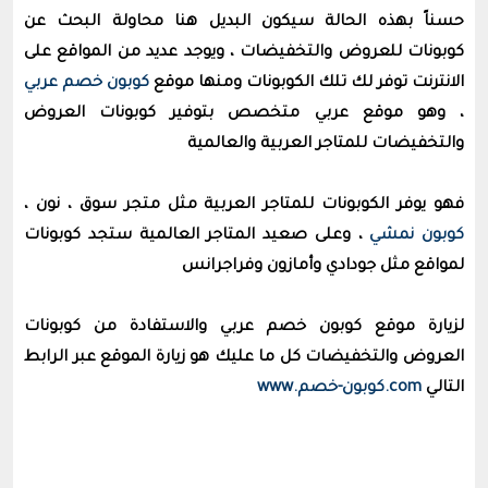
حسناً بهذه الحالة سيكون البديل هنا محاولة البحث عن
كوبونات للعروض والتخفيضات ، ويوجد عديد من المواقع على
الانترنت توفر لك تلك الكوبونات ومنها موقع
كوبون خصم عربي
، وهو موقع عربي متخصص بتوفير كوبونات العروض
والتخفيضات للمتاجر العربية والعالمية
فهو يوفر الكوبونات للمتاجر العربية مثل متجر سوق ، نون ،
كوبون نمشي
، وعلى صعيد المتاجر العالمية ستجد كوبونات
لمواقع مثل جودادي وأمازون وفراجرانس
لزيارة موقع كوبون خصم عربي والاستفادة من كوبونات
العروض والتخفيضات كل ما عليك هو زيارة الموقع عبر الرابط
التالي
com.كوبون-خصم.www