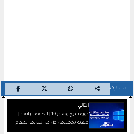
مشاركة
التالي
دورة شرح ويندوز 10 | الحلقة الرابعة |
كيفية تخصيص كل من شريط المهام
ومركز الإشعارات