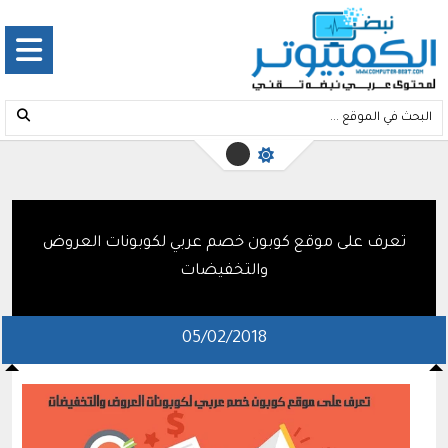
تعرف على موقع كوبون خصم عربي لكوبونات العروض
والتخفيضات
05/02/2018