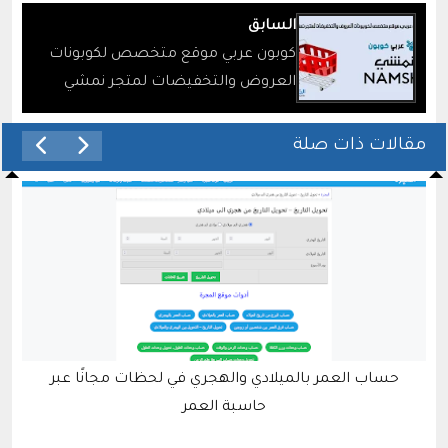
السابق
كوبون عربي موقع متخصص لكوبونات
العروض والتخفيضات لمتجر نمشي
مقالات ذات صلة
حساب العمر بالميلادي والهجري في لحظات مجانًا عبر
حاسبة العمر