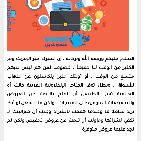
السلام عليكم ورحمة الله وبركاته ، إن الشراء عبر الإنترنت وفر
الكثير من الوقت لنا جميعاً ، خصوصاًَ لمن هم ليس لديهم
متسع من الوقت ، أو أولئك الذين يتكاسلون عن الذهاب
للأسواق ، وبظل توفر المتاجر الإلكترونية العربية كانت أو
العالمية فمن الطبيعي أن نهتم بالبحث عن العروض
والتخفيضات المتوفرة على المنتجات ، ولكن ماذا تفعل لو أنك
تريد سلعة ما وعندما هممت بالشراء وجدت أن ميزانيتك لا
تكفي لشرائها وحاولت أن تبحث عن عروض تخفيض ولكن لم
تجد عليها عروض متوفرة