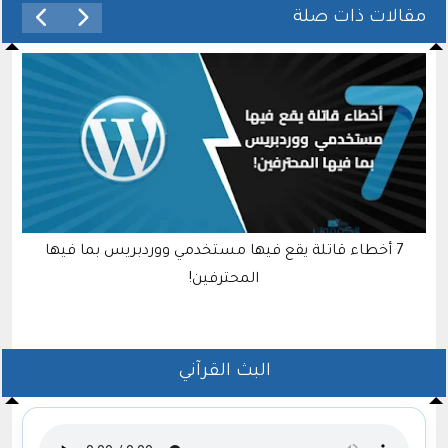
مقالات ذات صلة
طريقة تفعيل حساب محلي عند تثبيت ويندوز 11
البث القرآني