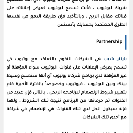
Youtube Partener أو برنامج شركاء يوتيوب ، أي أنك ستصبح
شريك ليوتيوب ، فأنت تسمح ليوتيوب لعرض إعلاناته على
قناتك مقابل الربح ، وبالتأكيد فإن طريقة الدفع هي نفسها
الطرق المعتمدة بحسابك بأدسنس
Partnership
بارتنر شيب
هي الشركات التقوم بالتعاقد مع يوتيوب كي
تسمح بعرض الإعلانات على قنوات اليوتيوب سواء المؤهلة أو
غير المؤهلة لدي برنامج شركاء يوتيوب أي أنها ستصبح وسيط
بينك وبين اليوتيوب ، فيوتيوب وخصوصاً بالفترة الأخيرة قام
بتغيير شروط الإنضمام لبرنامجه الربحي ، بالتالي فإن عديد من
القنوات تم حرمانها من البرنامج نتيجة تلك الشروط ، ولهذا
فإنه سيكون الحل لدي تلك القنوات هي الإنضمام في شراكة
مع أحدي تلك الشركات