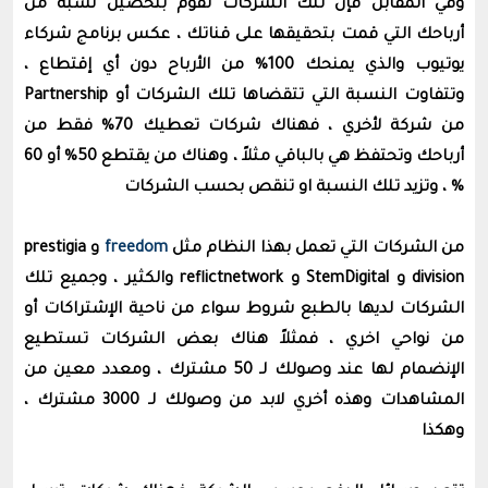
وفي المقابل فإن تلك الشركات تقوم بتحصيل نسبة من
أرباحك التي قمت بتحقيقها على قناتك ، عكس برنامج شركاء
يوتيوب والذي يمنحك 100% من الأرباح دون أي إقتطاع ،
وتتفاوت النسبة التي تتقضاها تلك الشركات أو Partnership
من شركة لأخري ، فهناك شركات تعطيك 70% فقط من
أرباحك وتحتفظ هي بالباقي مثلاً ، وهناك من يقتطع 50% أو 60
% ، وتزيد تلك النسبة او تنقص بحسب الشركات
من الشركات التي تعمل بهذا النظام مثل
freedom
و prestigia
division و StemDigital و reflictnetwork والكثير ، وجميع تلك
الشركات لديها بالطبع شروط سواء من ناحية الإشتراكات أو
من نواحي اخري ، فمثلاً هناك بعض الشركات تستطيع
الإنضمام لها عند وصولك لـ 50 مشترك ، ومعدد معين من
المشاهدات وهذه أخري لابد من وصولك لـ 3000 مشترك ،
وهكذا