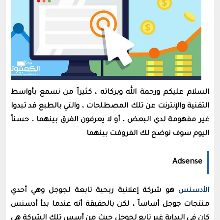
السلام عليكم ورحمة الله وبركاته ، كثيراً من نسمع بأواسط
التقنية والإنترنت عن تلك المصطلحات ، والتي بالطبع قد تبدوا
غير مفهومة لدي البعض ، أو لا يعرفون الفرق بينهما ، حسناً
اليوم سوف نوضح لك الفروقت بينهما
Adsense
الأدسنس
هو شركة إعلانية ربحية تابعة لجوجل وهي أحدي
منتجات جوجل أساساً ، لكن بالحقيقة أنه عندما بدأ أدسنس
كان في البداية غير تابع لجوجل حيث من أسس تلك الشركة هي