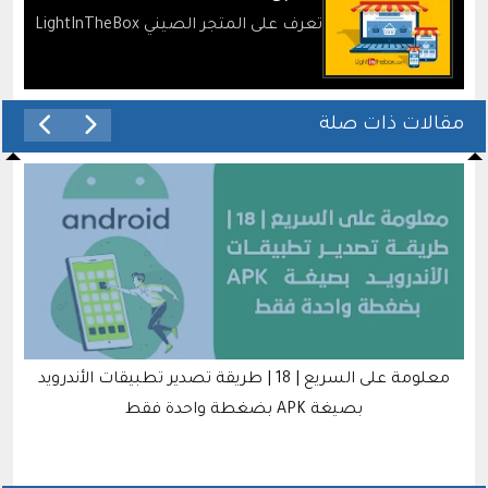
تعرف على المتجر الصيني LightInTheBox
مقالات ذات صلة
معلومة على السريع | 18 | طريقة تصدير تطبيقات الأندرويد
بصيغة APK بضغطة واحدة فقط