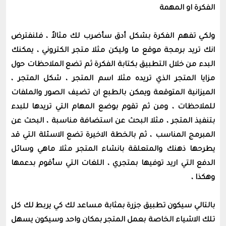
الفكرة او المهمة
ولكي تفهم الفكرة بشكل أدق سأضرب لك مثالاً ، فلنفترض
انك تريد برمجة موقع ما وليكن مثلا متجر الكتروني ، يمكنك
البدء من خلال التطبيق بكتابة الفكرة ثم تضع الملاحظات حول
مزايا المتجر الذي تريده مثلا اسم المتجر ، شكل المتجر ،
الميزانية المتوقعة ويمكن بالطبع ان تضيف الصور والملفات
للملاحظات ، ومن ثم تقوم بوضع المهام التي تريدها للبدء
بتنفيذ المتجر ، مثلا البحث عن استضافة مناسبة ، البحث عن
المبرمج المناسب ، ثم بالخطة الاخيرة تضع الاسئلة التي قد
يطرحها ذهنك والمتعلقة بانشاء المتجر مثلا ماهي وسائل
الدفع التي اريد توفيها بمتجري ، اللغات التي سأقوم بدعمها
وهكذا ،
بالتالي سيكون تطبيق جزرة بمثابة مساعد لك كي يربط لك كل
تلك الاشياء الخاصة بعمل المتجر بمكان واحد وسيكون يسهل