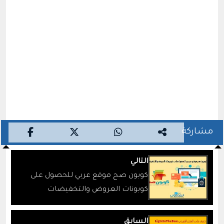
مشاركة
التالي
كوبون صح موقع عربي للحصول على
كوبونات العروض والتخفيضات
السابق