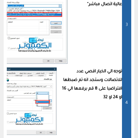
عالية اتصال مباشر"
توجه الي الخيار اقصي عدد
للاتصالات وستجد انه تم ضبطها
افتراضيا على 8 قم برفعها الي 16
او 24 او 32