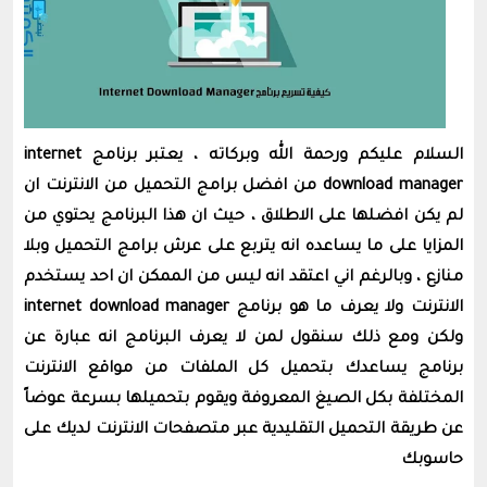
السلام عليكم ورحمة الله وبركاته ، يعتبر برنامج internet
download manager من افضل برامج التحميل من الانترنت ان
لم يكن افضلها على الاطلاق ، حيث ان هذا البرنامج يحتوي من
المزايا على ما يساعده انه يتربع على عرش برامج التحميل وبلا
منازع ، وبالرغم اني اعتقد انه ليس من الممكن ان احد يستخدم
الانترنت ولا يعرف ما هو برنامج internet download manager
ولكن ومع ذلك سنقول لمن لا يعرف البرنامج انه عبارة عن
برنامج يساعدك بتحميل كل الملفات من مواقع الانترنت
المختلفة بكل الصيغ المعروفة ويقوم بتحميلها بسرعة عوضاً
عن طريقة التحميل التقليدية عبر متصفحات الانترنت لديك على
حاسوبك