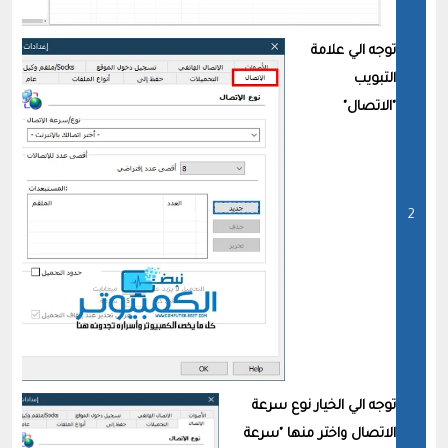
توجه الي علامة
التبويب
"الاتصال"
توجه الي الخيار نوع سرعة
الاتصال واختر منها "سرعة