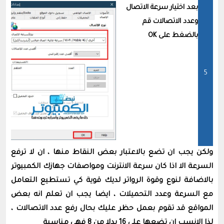
بعد اختيار سرعة الاتصال
وعدد الاتصالات قم
بالضغط على OK
ولكن يجب ان تضع بالاعتبار بعض النقاط منها ، ان لا ترفع
السرعة الا اذا كان سرعة الانترنت ومواصفات جهازك الكمبيوتر
بالاضافة لنوع وقوة الرواتر لديك قوية كي تستطيع التعامل
مع السرعة وعدد التحميلات ، ايضا يجب ان تعلم انه بعض
المواقع قد تقوم بعمل حظر عليك بحال رفع عدد الاتصالات ،
لذا الانسب ان تضعها على 16 بدلا من 8 فهي مناسبة