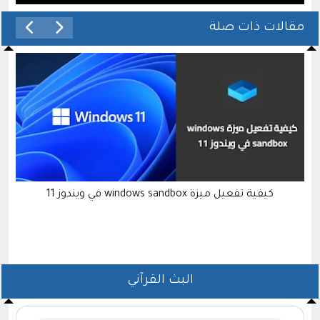
مقالات ذات صلة
طريقة عمل دليل لمحتويات المقال بدون إستخدام أي
إضافات في الووردبريس وبشكل مجاني
البث القرآني