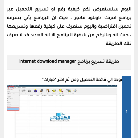
اليوم سنستعرض لكم كيفية رفع او تسريع التحميل عبر
برنامج انترنت داونلود مانجر ، حيث ان البرنامج يأتي بسرعة
تحميل افتراضية واليوم ستعرف على كيفية رفعها وتسريعها
، حيث انه وبالرغم من شهرة البرنامج الا انه العديد قد لا يعرف
تلك الطريقة
طريقة تسريع برنامج Internet download manager
توجه الي قائمة التحميل ومن ثم اختر "خيارات"