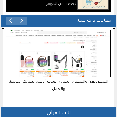
الخصم من الموفر
مقالات ذات صلة
الميكروفون والمسرح المنزلي: صوت أوضح لحياتك اليومية
والعمل
البث القرآني