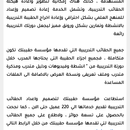
المستهدفة ، كذلك هناك إمكانية لتطوير واعادة هيكلة
الحقائب التدريبية، وتشمل الخدمة إعادة تصميم وإعداد
للمنهج العلمي بشكل احترافي وإعادة اخراج الحقيبة التدريبية
بالانشطة وتمارين بشكل ورونق مميز ليجعل دورتك التدريبية
رائعة
جميع الحقائب التدريبية التي تقدمها مؤسسة حقيبتك تكون
متكاملة ، فجميع اجزاء الحقيبة التى يحتاجها المدرب خلال
دورتة التدريبية من " انشطة وفيديوهات ودليل متدرب ومذكرة
متدرب وملف تعريفى ونسخة العرض بالاضافة الى الملفات
المساعدة
استطاعت مؤسسة حقيبتك لتصميم واعداد الحقائب
التدريبية تقديم خدماتها الي 220 عميل حتى الان ، كما نجحت
بالحصول على تسعة جوائز ، ولاطلاع على جميع الحقائب
التدريبية لتي تقدمها مؤسسة حقيبتك من خلال الرابط التالي