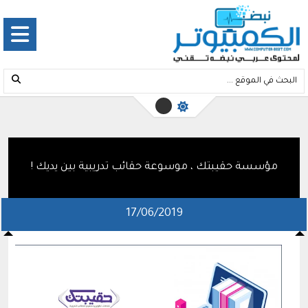
مؤسسة حقيبتك ، موسوعة حقائب تدريبية بين يديك !
17/06/2019