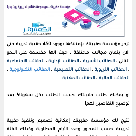
تزخر مؤسسة حقيبتك بإمتلاكها بوجود 450 حقيبة تدريبة حتي
الان بثمان مجالات مختلفة ، حيث انها مقسمة على النحو
التالي ،
الحقائب الأسرية
،
الحقائب الإدارية
،
الحقائب الاجتماعية
،
الحقائب التربوية
،
الحقائب التعليمية
،
الحقائب التكنولوجية
،
الحقائب المالية
،
الحقائب المهنية
.
او يمكنك طلب حقيبتك حسب الطلب بكل سهولة! بعد
توضيح التفاصيل لهم!
تتيج لك مؤسسة حقيبتك إمكانية تصميم وتنفيذ حقيبة
تدريبية حسب المحاور وعدد الأيام المطلوبة وكذلك الفئة