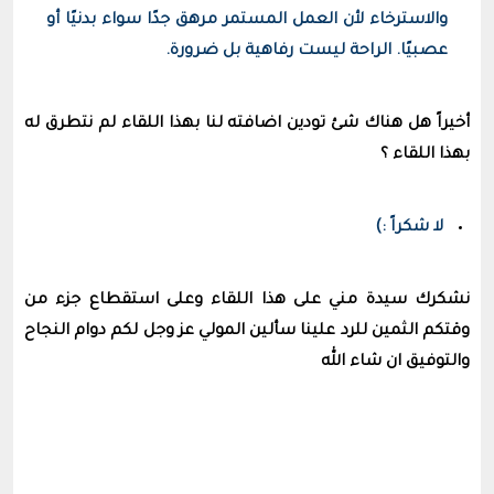
والاسترخاء لأن العمل المستمر مرهق جدًا سواء بدنيًا أو
عصبيًا. الراحة ليست رفاهية بل ضرورة.
أخيراً هل هناك شئ تودين اضافته لنا بهذا اللقاء لم نتطرق له
بهذا اللقاء ؟
لا شكراً :)
نشكرك سيدة مني على هذا اللقاء وعلى استقطاع جزء من
وقتكم الثمين للرد علينا سألين المولي عز وجل لكم دوام النجاح
والتوفيق ان شاء الله