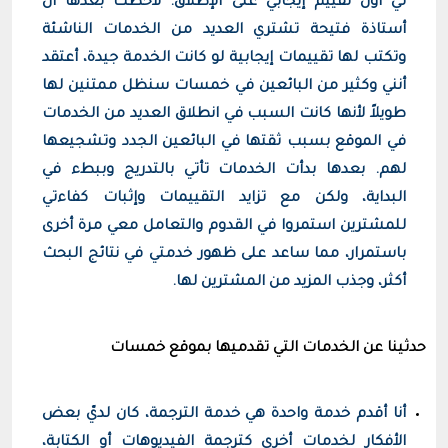
لي أول تقييم إيجابي على الإطلاق. لاحظت بعدها أن
أستاذة فتيحة تشتري العديد من الخدمات الناشئة
وتكتب لها تقييمات إيجابية لو كانت الخدمة جيدة، أعتقد
أنني وكثير من البائعين في خمسات سنظل ممتنين لها
طويلاً لأنها كانت السبب في انطلاق العديد من الخدمات
في الموقع بسبب ثقتها في البائعين الجدد وتشجيعها
لهم. بعدها بدأت الخدمات تأتي بالتدريج وببطء في
البداية، ولكن مع تزايد التقييمات وإثبات كفاءتي
للمشترين استمروا في القدوم والتعامل معي مرة أخرى
باستمرار، مما ساعد على ظهور خدمتي في نتائج البحث
أكثر، وجذب المزيد من المشترين لها.
حدثينا عن الخدمات التي تقدميها بموقع خمسات
أنا أقدم خدمة واحدة هي خدمة الترجمة، كان لديّ بعض
الأفكار لخدمات أخرى كترجمة الفيديوهات أو الكتابة،