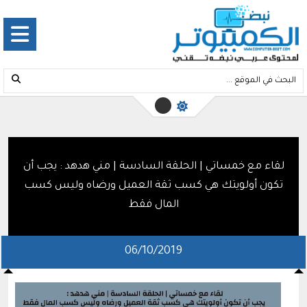
لقاء مع خمساتي | الحلقة السادسة | مني هدهد : يجب أن
تكون أولويتك هي كسب ثقة العميل ورضاه وليس كسب
المال فقط
06/10/2019