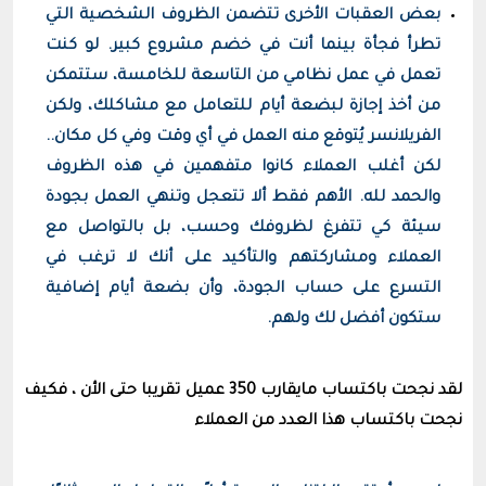
بعض العقبات الأخرى تتضمن الظروف الشخصية التي
تطرأ فجأة بينما أنت في خضم مشروع كبير. لو كنت
تعمل في عمل نظامي من التاسعة للخامسة، ستتمكن
من أخذ إجازة لبضعة أيام للتعامل مع مشاكلك، ولكن
الفريلانسر يُتوقع منه العمل في أي وقت وفي كل مكان..
لكن أغلب العملاء كانوا متفهمين في هذه الظروف
والحمد لله. الأهم فقط ألا تتعجل وتنهي العمل بجودة
سيئة كي تتفرغ لظروفك وحسب، بل بالتواصل مع
العملاء ومشاركتهم والتأكيد على أنك لا ترغب في
التسرع على حساب الجودة، وأن بضعة أيام إضافية
ستكون أفضل لك ولهم.
لقد نجحت باكتساب مايقارب 350 عميل تقريبا حتى الأن ، فكيف
نجحت باكتساب هذا العدد من العملاء