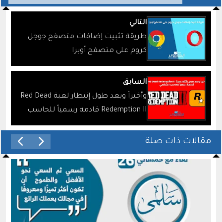
التالي
طريقة تثبيت إضافات متصفح جوجل
كروم على متصفح أوبرا
السابق
وأخيراً وبعد طول إنتظار لعبة Red Dead
Redemption II قادمة رسمياً للحاسب
الشخصي
مقالات ذات صلة