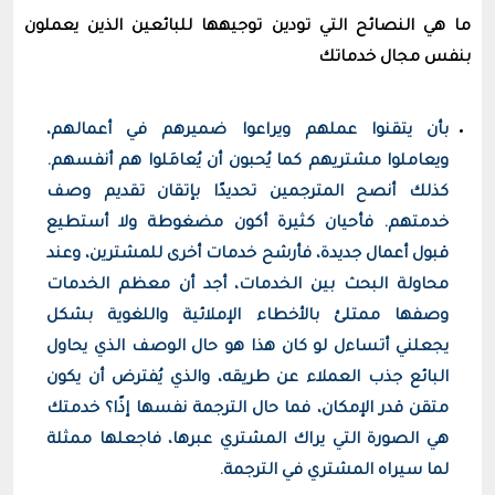
ما هي النصائح التي تودين توجيهها للبائعين الذين يعملون
بنفس مجال خدماتك
بأن يتقنوا عملهم ويراعوا ضميرهم في أعمالهم،
ويعاملوا مشتريهم كما يُحبون أن يُعامَلوا هم أنفسهم.
كذلك أنصح المترجمين تحديدًا بإتقان تقديم وصف
خدمتهم. فأحيان كثيرة أكون مضغوطة ولا أستطيع
قبول أعمال جديدة، فأرشح خدمات أخرى للمشترين، وعند
محاولة البحث بين الخدمات، أجد أن معظم الخدمات
وصفها ممتلئ بالأخطاء الإملائية واللغوية بشكل
يجعلني أتساءل لو كان هذا هو حال الوصف الذي يحاول
البائع جذب العملاء عن طريقه، والذي يُفترض أن يكون
متقن قدر الإمكان، فما حال الترجمة نفسها إذًا؟ خدمتك
هي الصورة التي يراك المشتري عبرها، فاجعلها ممثلة
لما سيراه المشتري في الترجمة.