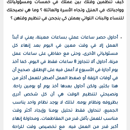
كيف تنظمين وقتك بين عملك في خمسات ومسؤولياتك
وواجباتك في المنزل وتجاه الأسرة والعائلة ؟ وما هي نصيحتك
للنساء والبنات اللواتي يعملن كي ينجحن في تنظيم وقتهن ؟
أحاول حصر ساعات عملي بساعات معينة، يعني لا أبدأ
العمل إلا في وقت معين في اليوم بعد إنهاء كل
مسئولياتي الأخرى، وحتى مع حفاظي على ساعات عمل
مرنة، أحاول ألا تتجاوز 8 ساعات فقط في اليوم، كما آخذ
يوم أجازة في الأسبوع لا أعمل فيه على الإطلاق. صحيح أن
في أوقات الزنقة أو ضغط العمل أضطر للعمل أكثر من
هذا بكثير، ولكن أحاول بعدها أخذ يوم أو يومين راحة.
ونصيحتي لتنظيم الوقت هي أن كل شخص أدرى
بظروفه ونظام يومه. لذلك لا يوجد نظام واحد يناسب
الجميع، لنحاول فقط تحليل يومنا وإيجاد أكثر وقت
مناسب للعمل بأقل قدر من المقاطعات، ومحاولة إنهاء
أكبر قدر من العمل فيه. مع تخصيص وقت للراحة