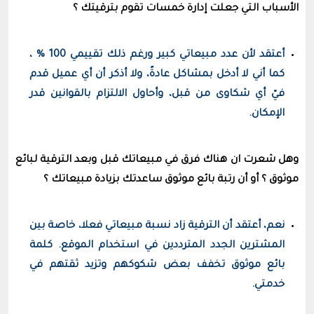
الأسباب التي جعلت إدارة خمسات تقوم بترقيتك ؟
أعتقد لأن عدد مبيعاتي كبير ورغم ذلك تقييمي 100 % ،
كما أني لا أدخل بمشاكل عادةً، ولا أذكر أن أي عميل قدم
فيّ أي شكاوى من قبل، وأحاول الالتزام بالقوانين قدر
الإمكان.
وهل شعرت ان هناك فرق في مبيعاتك قبل وبعد الترقية لبائع
موثوق ؟ أو أن رتبة بائع موثوق ساعدتك بزيادة مبيعاتك ؟
نعم، أعتقد أن الترقية زاد نسبة مبيعاتي فعلا، خاصة بين
المشترين الجدد المترددين في استخدام الموقع. كلمة
بائع موثوق تخفف بعض شكوكهم وتزيد ثقتهم في
خدمتي.