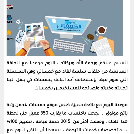
السلام عليكم ورحمة الله وبركاته ، اليوم موعدنا مع الحلقة
السادسة من حلقات سلسة لقاء مع خمساتي وهي السلسلة
التي نقوم فيها بإستضافة أحد الباعة بخمسات كي ينقل الينا
تجربته وخبرته ونصائحه للمستخدمين بخمسات
موعدنا اليوم مع بائعة مميزة ضمن موقع خمسات ،تحمل رتبة
بائع موثوق ، نجحت باكتساب ما يقارب 350 عميل حتي لحظة
هذا اللقاء ، وحققت أكثر من 2015 خدمة مباعة ، بتقييم 100%
، متخصصة بخدمات الترجمة ،
يسعدنا أن نلتقي اليوم مع