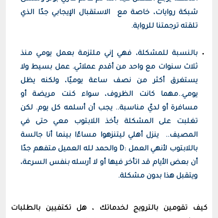
شبكة روايات، خاصة مع الاستقبال الإيجابي جدًا الذي
تلقته ترجمتنا للرواية.
بالنسبة للمشكلة، فهي إني ملتزمة بعمل يومي منذ
ثلاث سنوات مع واحد من أقدم عملائي. عمل بسيط ولا
يستغرق أكثر من نصف ساعة يوميًا، ولكنه يظل
يومي..مهما كانت الظروف، سواء كنت مريضة أو
مسافرة أو لديّ مناسبة.. يجب أن أسلمه كل يوم. لكن
تغلبت على المشكلة بأخذ اللابتوب معي حتى في
المصيف.. ينزل أهلي ليتنزهوا مساءًا بينما أنا جالسة
باللابتوب لأنهي العمل :D والحمد لله العميل متفهم جدًا
أن بعض الأيام قد اتأخر فيها أو لا أرسله بنفس السرعة،
ويتقبل هذا بدون مشكلة.
كيف تقومين بالترويج لخدماتك ، هل تكتفيين بالطلبات