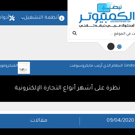
المزيد
امج
شروحات
مواقع
أنظمة التشغيل
أدوا
الميكروفون والمسرح المنزلي: ص
والعمل
نظرة على أشهر أنواع التجارة الإلكترونية
09/04/2020
مقالات