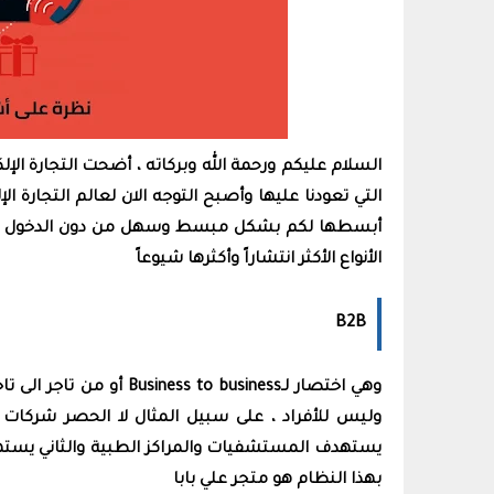
السلام عليكم ورحمة الله وبركاته ، أضحت التجارة الإلكتر
التي تعودنا عليها وأصبح التوجه الان لعالم التجارة الإ
أبسطها لكم بشكل مبسط وسهل من دون الدخول في 
الأنواع الأكثر انتشاراً وأكثرها شيوعاً
B2B
وهي اختصار لـo business
وليس للأفراد ، على سبيل المثال لا الحصر شركات 
يستهدف المستشفيات والمراكز الطبية والثاني يستهد
بهذا النظام هو متجر علي بابا