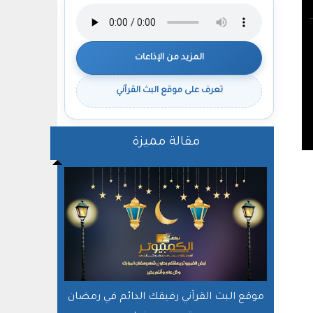
المزيد من الإذاعات
تعرف على موقع البث القرآني
مقالة مميزة
موقع البث القرآني رفيقك الدائم في رمضان