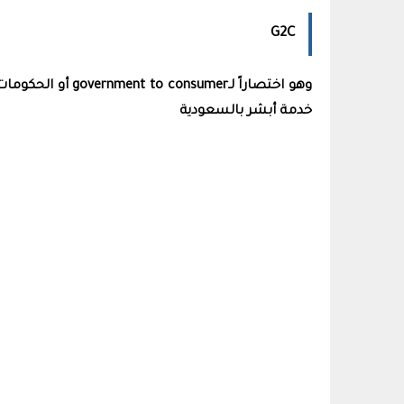
G2C
وهو اختصاراً لـ
government to consumer
أو الحكومات
خدمة أبشر بالسعودية