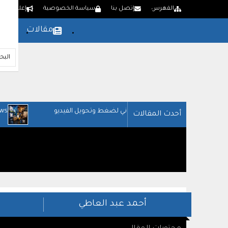
الفهرس
إتصل بنا
سياسة الخصوصية
إعلن لدينا
مقالات
بر
Lindows: النظام الذي أرعب مايكروسوفت
أحدث المقالات
أحمد عبد العاطي