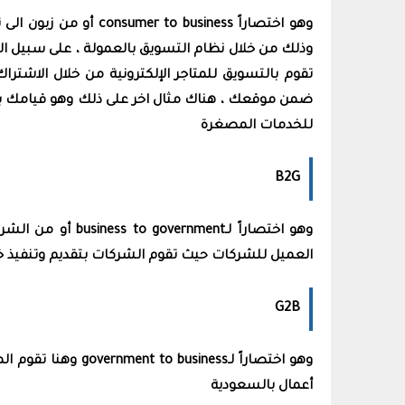
وهو اختصاراً  business
وذلك من خلال نظام التسويق بالعمولة ، على سبيل ال
تقوم بالتسويق للمتاجر الإلكترونية من خلال الاشت
ضمن موقعك ، هناك مثال اخر على ذلك وهو قيامك ب
للخدمات المصغرة
B2G
وهو اختصاراً لـt
العميل للشركات حيث تقوم الشركات بتقديم وتنفيذ خ
G2B
وهو اختصاراً لـ
government to business
وهنا تقوم ال
أعمال بالسعودية