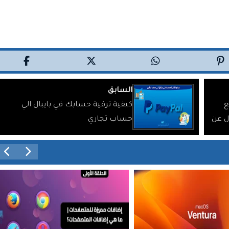
السابق
ع
كيفية ترقية حسابك في بايبال الي
ل عن
حساب تجاري