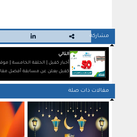
مشاركة
التالي
أخبار كفيل | الحلقة الخامسة | موق
كفيل يعلن عن مسابقة أفضل مقا
العمل الحر
مقالات ذات صلة