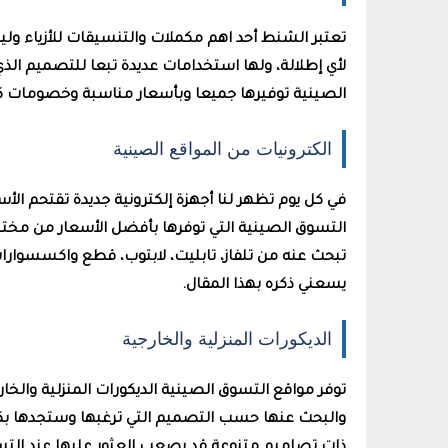
تعتبر الشنط أحد اهم مكملات والتنسيقات للأزياء ول
لأي إطلالة، ولها استخدامات عديدة تبعا للتصميم الذ
الصينية توفيرها جميعا وبأسعار مناسبة وخصومات كبي
الكترونيات من المواقع الصينية
في كل يوم تظهر لنا أجهزة إلكترونية جديدة تقتحم الأ
التسوق الصينية التي توفرها بأفضل الأسعار من مختلف
تبحث عنه من تلفاز، تابليت، لابتوب، قطع واكسسوارات 
يسعني ذكره بهذا المقال.
الديكورات المنزلية والخارجية
توفر مواقع التسوق الصينية الديكورات المنزلية وال
والبحث عنها حسب التصميم التي ترغبها وستجدها ب