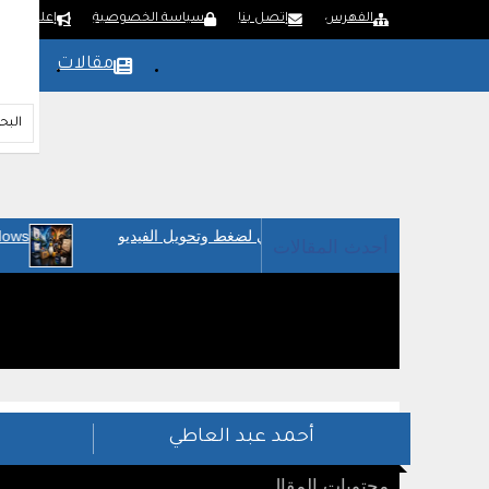
الفهرس
إتصل بنا
سياسة الخصوصية
إعلن لدينا
مقالات
بر
Lindows: النظام الذي أرعب مايكروسوفت
أحدث المقالات
أحمد عبد العاطي
محتويات المقال