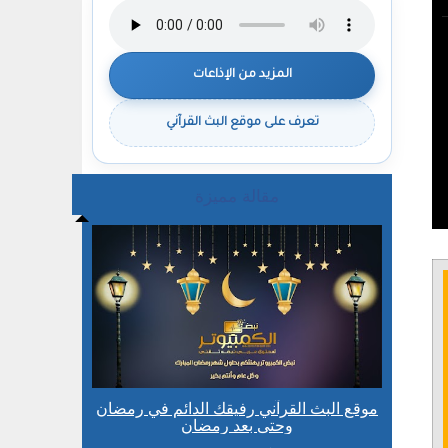
المزيد من الإذاعات
تعرف على موقع البث القرآني
مقالة مميزة
موقع البث القرآني رفيقك الدائم في رمضان
وحتى بعد رمضان