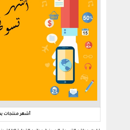
أشهر منتجات يم