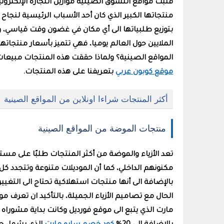
قلبت مواقع التسوق الصينية موازين التجارة الإلكترو
منتجاتها الكبير الذي كان أحد الأسباب الرئيسية لن
بتوزيع طلبياتها الى أي مكان في غضون وقت قياسي، و
الملايين حول العالم يوميا، فهي تتميز بأسعار منتجا
المواقع الصينية؟ ولماذا حققت هذه المنتجات مبيعا
موقع كوبون عربي
بتعريفنا على هذه المنتجات
.
أكثر المنتجات شراءا اونلاين من المواقع الصينية
منتجات الموضة من المواقع الصينية
تعد الأزياء والموضة من أكثر المنتجات طلبًا على
مكنونهم الداخلي، كما أن الموديلات متنوعة وتتجدد ك
بالإضافة الى أنها منتجات استهلاكية تحتاج الى التغي
الحال مع تصاميم الأزياء الجميلة، بالتأكيد ان تعرف 
مارت الذي يتبع الى موقع فورديل وكانت بداية مشوراه 