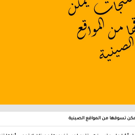
كن تسوقها من المواقع الصينية