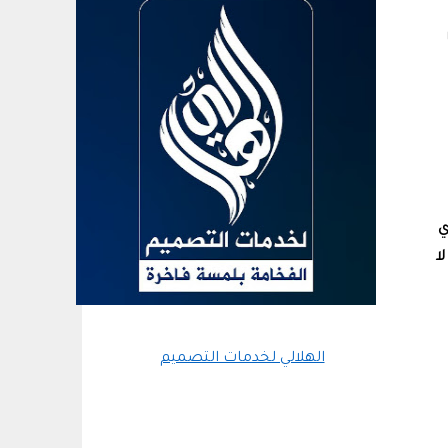
ي
ا
الهلالي لخدمات التصميم