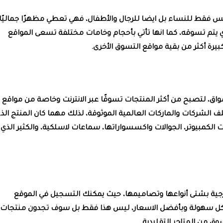
يس فقط للنساء بل ايضا للرجال والأطفال، فهي تعطي مظهرًا جماليًا
ي يتم تسوقه، كما انها تأتي بأحجام وخامات مختلفة تسعى المواقع
رة أكثر من بقية مواقع التسوق الأخرى.
سواق، لتصبح من أكثر المنتجات تسوقًا عبر الانترنت وخاصة من مواقع
 الشركات والماركات العالمية الموثوقة، لذلك مهما كان المنتج الذ
الكمبيوتر، الجوالات واكسسواراتها، سماعات لاسلكية، والكثير الذي ل
خارجية بشتى أنواعها وتصاميمها، حيث يمكنك التسجيل في الموقع
كل سهولة وبأفضل الاسعار، ليس هذا فقط بل سوف تجدون منتجات