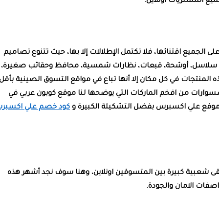
ع المشتريات اونلاين.
الجميع اقتنائها، فلا تكتمل الإطلالات إلا بها، حيث تتنوع تصاميم
اتم، سلاسل، أوشحة، قبعات، نظارات شمسية، محافظ وحقائب صغيرة،
 المنتجات في كل مكان إلا أنها تباع في مواقع التسوق الصينية بأقل
وارات من افخم الماركات التي يوضحها لنا موقع كوبون عربي في
 موقع علي اكسبرس بفضل التشكيلة الكبيرة و
كود خصم علي اكسبر
تلقى شعبية كبيرة بين المتسوقين اونلاين، وهنا سوف نجد أشهر هذه
صفات الامان والجودة.