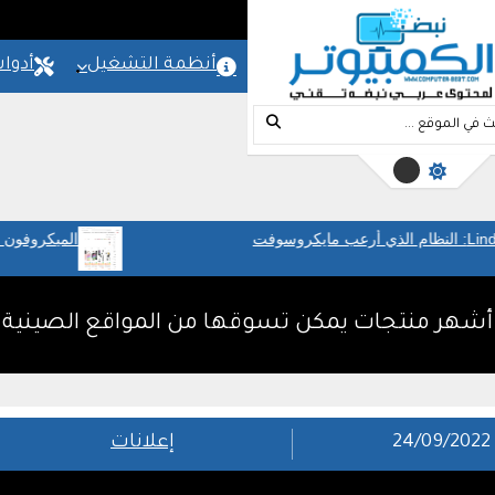
المزيد
امج
شروحات
مواقع
أنظمة التشغيل
أدوا
الميكروفون والمسرح المنزلي: ص
اليومية والعمل
أشهر منتجات يمكن تسوقها من المواقع الصينية
24/09/2022
إعلانات