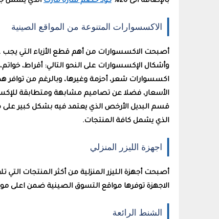
بالإضافة الى 20%
كود خصم ساره مارت
الذي يشمل جمي
الاكسسوارات المتنوعة من المواقع الصينية
أصبحت الاكسسوارات من أهم قطع الأزياء التي يجب على 
وأشكال الإكسسوارات على النحو التالي: أقراط، خو
اكسسوارات شعر، أحزمة وغيرها، وبالرغم من توافر هذه
الأسعار، فضلا عن تصاميم مشابهة ومتطابقة للإكسس
قسم البديل الأرخص الذي يعتمد فيه بشكل كبير على
الذي يشمل كافة المنتجات.
اجهزة الليزر المنزلي
أصبحت أجهزة الليزر المنزلية من أكثر المنتجات التي 
الاجهزة توفرها مواقع التسوق الصينية ضمن اعلى موا
الشنط الرائعة