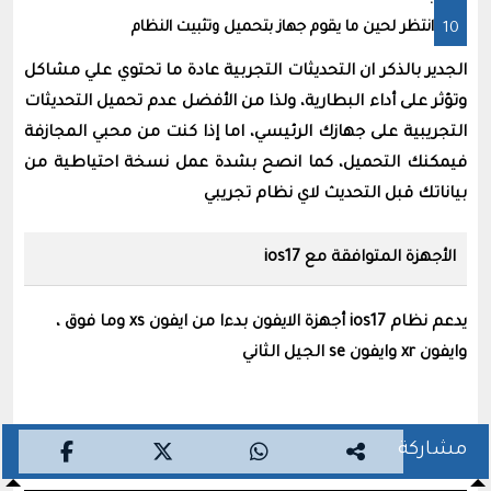
انتظر لحين ما يقوم جهاز بتحميل وتثبيت النظام
الجدير بالذكر ان التحديثات التجربية عادة ما تحتوي علي مشاكل
وتؤثر على أداء البطارية، ولذا من الأفضل عدم تحميل التحديثات
التجريبية على جهازك الرئيسي، اما إذا كنت من محبي المجازفة
فيمكنك التحميل، كما انصح بشدة عمل نسخة احتياطية من
بياناتك قبل التحديث لاي نظام تجريبي
الأجهزة المتوافقة مع ios17
يدعم نظام ios17 أجهزة الايفون بدءا من ايفون xs وما فوق ،
وايفون xr وايفون se الجيل الثاني
مشاركة