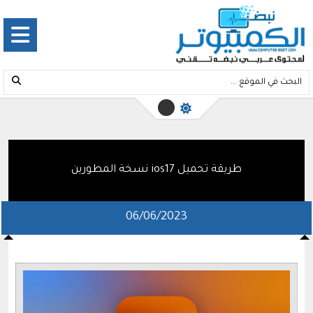
طريقة تحميل ios17 نسخة المطورين
06/06/2023