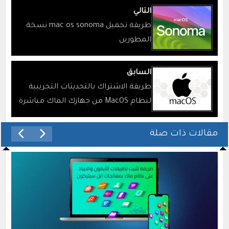
التالي
طريقة تحميل mac os sonoma نسخة
المطورين
السابق
طريقة الاشتراك بالتحديثات التجريبية
لنظام MacOS من جهازك الماك مباشرة
مقالات ذات صلة