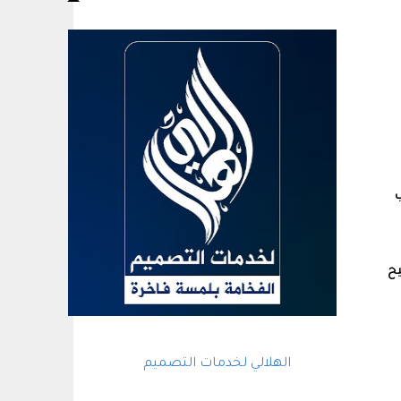
ب
يح
الهلالي لخدمات التصميم