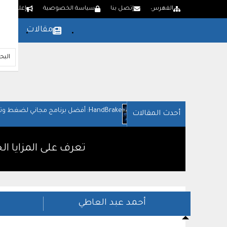
الفهرس
إتصل بنا
سياسة الخصوصية
إعلن لدينا
مقالات
بر
HandBrake: أفضل برنامج مجاني لضغط وتحويل الفيديو
أحدث المقالات
تعرف على المزايا الجديد في تحديث Moment 4 لوي
أحمد عبد العاطي