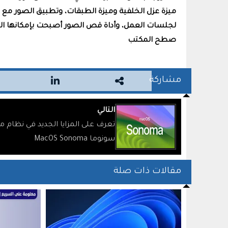
ميزة عزل الخلفية وميزة الطبقات، وتطبيق الصور مع
لجلسات العمل، وأداة قص الصور أصبحت بإمكانها التع
صطح المكتب
مشاركة
التالي
تعرف على المزايا الجديد في نظام م
سونوما MacOS Sonoma
مقالات ذات صلة