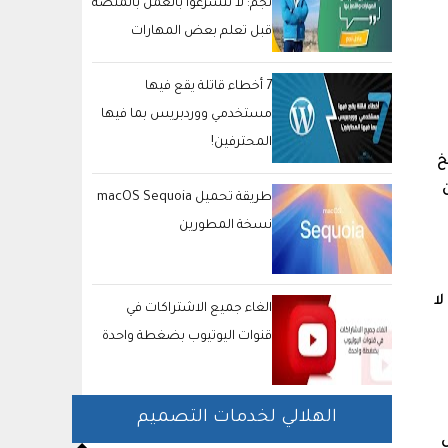
نجم: لا تتسرعوا بالعمل بالمنصة
قبل تعلم بعض المهارات
والتميز بها
7 أخطاء قاتلة يقع فيها
مستخدمي ووردبريس بما فيها
المحترفين!
خ
طريقة تحميل macOS Sequoia
نسخة المطورين
لا
الغاء جميع الاشتراكات في
قنوات اليوتيوب بضغطة واحدة
الهلالي لخدمات التصميم
ل