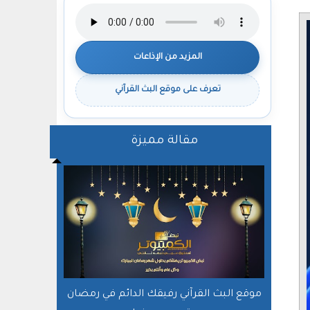
المزيد من الإذاعات
تعرف على موقع البث القرآني
مقالة مميزة
موقع البث القرآني رفيقك الدائم في رمضان