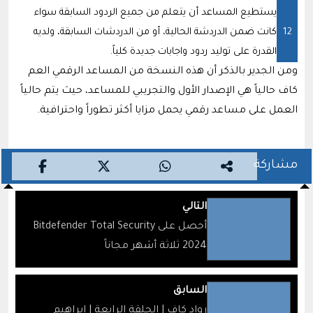
يستطيع المساعد أن يتعلم من جميع الردود السابقة سواء
كانت ضمن الدردشة الحالية، أو من الدردشات السابقة، ولديه
القدرة على توليد ردود واجابات جديدة كلياً.
ومن الجدير بالذكر أن هذه النسخة من المساعد الرقمي العم
كاف حالياً هي الإصدار الأول والتجريبي للمساعد، حيث يتم حالياً
العمل على مساعد رقمي يحمل مزايا أكثر تطوراً واحترافية.
مشاركة
التالي
أحصل على Bitdefender Total Security
2024 ثلاثة أشهر مجاناً
السابق
رواد كاف | الحلقة الرابعة | إبراهيم