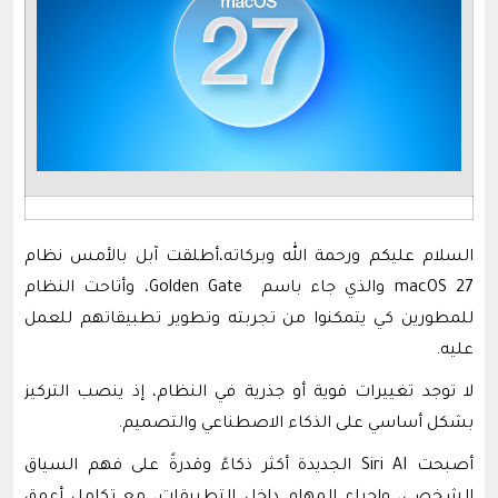
السلام عليكم ورحمة الله وبركاته،أطلقت آبل بالأمس نظام
macOS 27 والذي جاء باسم Golden Gate، وأتاحت النظام
للمطورين كي يتمكنوا من تجربته وتطوير تطبيقاتهم للعمل
عليه.
لا توجد تغييرات قوية أو جذرية في النظام، إذ ينصب التركيز
بشكل أساسي على الذكاء الاصطناعي والتصميم.
أصبحت Siri AI الجديدة أكثر ذكاءً وقدرةً على فهم السياق