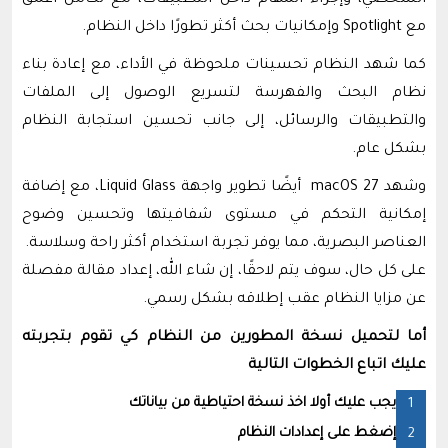
الشخصي، وإجراء المهام داخل التطبيقات، مع تكامل أعمق
مع Spotlight وإمكانيات بحث أكثر تطورًا داخل النظام.
كما شهد النظام تحسينات ملحوظة في الأداء، مع إعادة بناء
نظام البحث والفهرسة لتسريع الوصول إلى الملفات
والتطبيقات والرسائل، إلى جانب تحسين استجابة النظام
بشكل عام.
وشهد macOS 27 أيضًا تطوير واجهة Liquid Glass، مع إضافة
إمكانية التحكم في مستوى شفافيتها وتحسين وضوح
العناصر البصرية، مما يوفر تجربة استخدام أكثر راحة وسلاسة.
على كل حال، سوف يتم لاحقًا، إن شاء الله، إعداد مقالة مفصلة
عن مزايا النظام عقب إطلاقه بشكل رسمي.
أما لتحميل نسخة المطورين من النظام كي تقوم بتجربته
عليك اتباع الخطوات التالية
يجب عليك أولا اخذ نسخة احتياطية من بياناتك
إضغط على إعدادات النظام