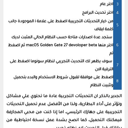
اختر عام
اختر تحديث البرامج
من خيار التحديثات التجريبية اضغط على علامة i الموجودة جانب
كلمة ايقاف
ستجد عدة اصدارات متاحة حسب النظام الحالي المثبت لديك
اختر منها macOS Golden Gate 27 devoloper beta ثم اضغط
تم
سوف يظهر لك التحديث التجريبي لنظام سونوما اضغط على
الترقية الان
اضغط على موافقة لقبول شروط الاستخدام والبدء بتحميل
وتثبيت النظام
الجدير بالذكر ان التحديثات التجربية عادة ما تحتوي علي مشاكل
وتؤثر على أداء البطارية، ولذا من الأفضل عدم تحميل التحديثات
التجريبية على جهازك الرئيسي، اما إذا كنت من محبي المجازفة
فيمكنك التحميل، كما انصح بشدة عمل نسخة احتياطية من