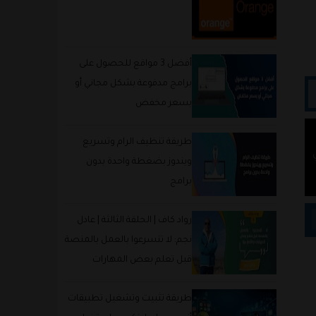
أفضل 3 مواقع للحصول على
برامج مدفوعة بشكل مجاني أو
بسعر مخفض
طريقة تنظيف الرام وتسريع
ي
ويندوز بضغطة واحدة بدون
برامج
رواد كاف | الحلقة الثالثة | عادل
نجم: لا تتسرعوا بالعمل بالمنصة
قبل تعلم بعض المهارات
والتميز بها
طريقة تثبيت وتشغيل تطبيقات