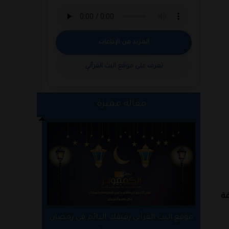
المزيد من الإذاعات
تعرف على موقع البث القرآني
مقالة مميزة
غ لمعرفة
موقع البث القرآني رفيقك الدائم في رمضان