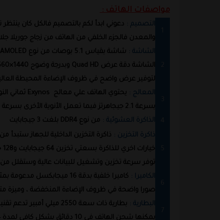
مواصفات الهاتف :
التصميم :
والمعدن فالجزء الخلفي من الهاتف من زجاج جوريلا جلاس 4 ، مع إطار معدني مصنوع من الأل
الشاشة :
لتوفير عرض واضح في ظروف الإضاءة المحيطة العالي
المعالج :
بسرعة 2.1 جيجاهرتز فيما تعمل الأنوية الأخرى بسرعة 1.5 جيجاهرتز.
الذاكرة العشوئية :
من نوع DDR4 بلغت 3 جيجابايت
ذاكرة التخزين :
توفر سرعة تخزين وتشغيل للبيانات عالية وستقلل من
الكاميرا :
صورا واضحة في ظروف الإضاءة المنخفضة ، وميزة متطورة للتصوير بتقنية HDR، اما الكاميرا ا
البطارية :
يمكنها شحن الهاتف في 10 دقائق بشكل كافي لمدة 4 ساعات من الاستعمال ومدمج بالبطارية كذلك تقنية للشحن اللاسلكي