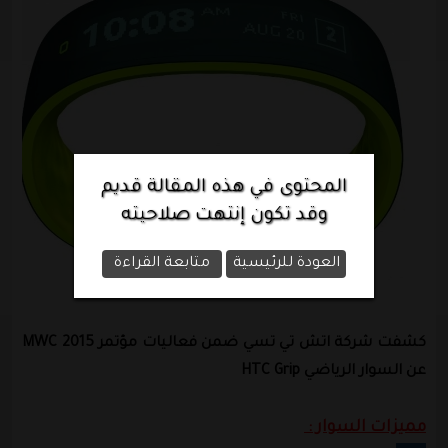
المحتوى في هذه المقالة قديم
وقد تكون إنتهت صلاحيته
العودة للرئيسية
متابعة القراءة
كشفت شركة اتش تي تسي ضمن فعاليات مؤتمر MWC 2015
عن السوار الرياضي HTC Grip
مميزات السوار :