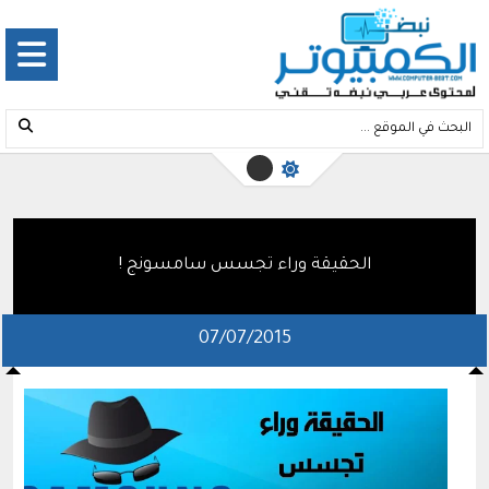
الحقيقة وراء تجسس سامسونج !
07/07/2015