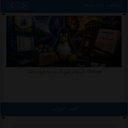
مقالات ذات صلة
Lindows: النظام الذي أرعب مايكروسوفت
البث القرآني