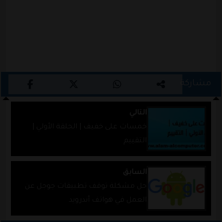
مشاركة
التالي
خمسات على خفيف | الحلقة الأولي |
التقييم
السابق
حل مشكلة توقف تطبيقات جوجل عن
العمل في هواتف أندرويد