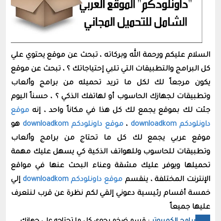
السلام عليكم ورحمة الله وبركاته ، تبحث عن موقع يحتوي علي
كل البرامج والتطبيقات التي تلبي إحتياجاتك ؟ ، تبحث عن موقع
يكون مرجعاً لك لكل ما تريد تحميله من برامج وألعاب
وتطبيقات لجهازك الحاسوب أو لهاتفك الذكي ؟ ، حسناً اليوم
جئت لك بموقع يجمع لك كل هذا في مكاناً واحد ، إنه
موقع
داونلودكم downloadkom
،
موقع داونلودكم downloadkom
هو
موقع عربي يجمع لك كل ما تحتاج من برامج وألعاب
وتطبيقات للحاسوب وللهواتف الذكية كي يسهل عليك مهمة
تحميلها ويوفر عليك مشقة وعناء البحث عنها في مواقع
الإنترنت المختلفة ، ينقسم
موقع داونلودكم downloadkom
إلي
خمسة أقسام رئيسية دعوني إلقي لكم نظرة عن قرب لنتعرف
عليها جميعاً