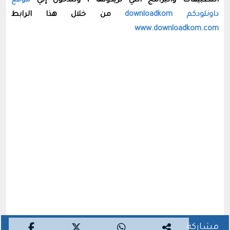
التطبيقات والبرامج التي تريدونها ، وللدخول إلي
موقع
داونلودكم downloadkom
من خلال هذا الرابط
www.downloadkom.com
مشاركة