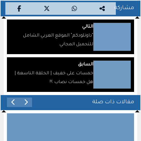
مشاركة
التالي
"داونلودكم" الموقع العربي الشامل
للتحميل المجاني
السابق
خمسات على خفيف | الحلقة التاسعة |
هل خمسات نصاب ؟!
مقالات ذات صلة