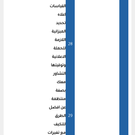
القياسات
اعلاه
تحديد
الميزانية
اللازمة
للحملة
الاعلانية
وتوقيتها
التشاور
معك
بصفة
منتظمة
عن افضل
الطرق
للتكيف
مع تغيرات