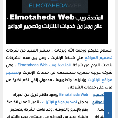
السلام عليكم ورحمة الله وبركاته ، تنتشر العديد من شركات
تصميم المواقع
علي شبكة الإنترنت ، ومن بين هذه الشركات
نتحدث اليوم عن شركة
المتحدة ويب Elmotaheda Web
، وهي
شركة عربية مصرية متخصصة في خدمات الإنترنت و
تصميم
مواقع الإنترنت
وإدارتها وتطويرها ، فدعوني إلقي لكم نظرة عن
قرب علي خدمات الشركة :
تصميم
Elmotaheda Web
بوجود طاقم فريق من الخبراء
المواقع
:
بمجال
تصميم مواقع الإنترنت
، تتميز الأعمال الخاصة
تمتاز
بهم بالإبداع والموهبة ، وقد قامت الشركة بتصميم
شركة
وإنشاء عديد من المواقع علي مستوي مصر والشرق