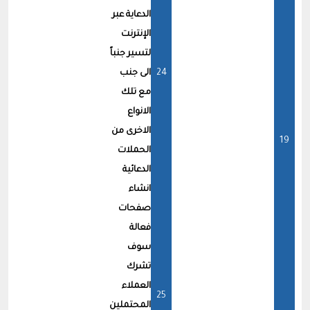
الدعاية عبر
الإنترنت
لتسير جنباً
الى جنب
مع تلك
الانواع
الاخرى من
الحملات
الدعائية
انشاء
صفحات
فعالة
سوف
تشرك
العملاء
المحتملين