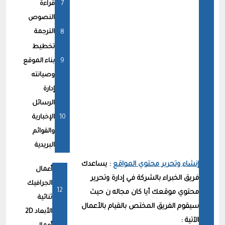
قراءة
النصوص
الترجمة
تخطيط
بناء الموقع
وصيانته
إدارة
الرسائل
الإخبارية
والقوائم
البريدية
إنشاء وتحرير محتوي المواقع
: يساعدك
أعمال
فريق الخبراء بالشركة في إدارة وتحرير
الجرافيك
محتوي موقعك أيا كان مجاله ن حيث
ثنائية
سيقوم الفريق المختص بالقيام بالأعمال
الأبعاد 2D
الآتية :