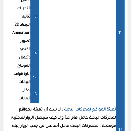
أعمال
التحريك
ثنائية
الأبعاد 2D
Animation
تصوير
الفيديو
وأعمال
المونتاج
ادارة قواعد
البيانات
إدخال
البيانات
تهيئة المواقع لمحركات البحث
: لا شك أن تهيئة المواقع
لمحركات البحث عامل هام جداً وإلا كيف سيصل الزوار لمحتوي
موقعك ، فمحركات البحث عامل أساسي في جذب الزوار إليك