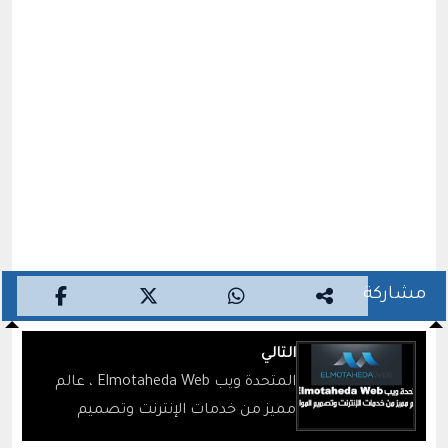
مشاركة
التالي
المتحدة ويب Elmotaheda Web ، عالم
مميز من خدمات الإنترنت وتصميم
المواقع