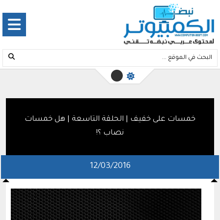
خمسات على خفيف | الحلقة التاسعة | هل خمسات
نصاب ؟!
12/03/2016