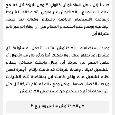
حسناً إذن ، هل الهاكنتوش قانوني ؟! وهل شركة أبل تسمح
بذلك ؟ ، بالطبع لا الهاكنوش غير قانوني لأنه مخالف لشروط
وإتفاقية الاستخدام الخاصة بالنظام وهناك بند ضمن
الإتفاقية يوضح عدم استخدام النظام على اي جهاز اخر غير تابع
لشركة أبل
وعند إستخدامك للهاكنتوش فأنت تتحمل مسئولية أي
مشاكل قد تظهر لديك ، ولا يمكنك أبداً وبأي حال من الأحوال أن
تتلقي الدعم من شركة أبل بحال واجهت مشاكل بنظام
التشغيل لديك ، وهناك شركات قد قامت بإنتاج أجهزة تحمل
نظام تشغيل ماك ولكن قامت ابل بمقاضاة تلك الشركات
وربحت القضايا ضدها ، ولكن ومع ذلك لم تقم شركة أبل حتى
الأن بمقاضاة أي مستخدم من مستخدمي الهاكنتوش
هل الهاكنتوش سلس وسريع ؟!