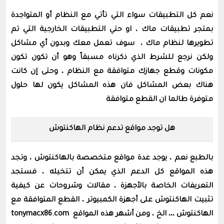
نعم كل التطبيقات سواء التي تأتي مع النظام أو المتواجدة
بمتجر تطبيقات ماك ، او حتي التطبيقات الخارجية التي تم
تطويرها لنظام ماك ، سوف تعمل معك وبدون أي مشاكل
ولكن نرجع للشرط الذي ذكرناه مسبقاً وهو أن تكون تكون
مكونات وقطع جهازك متوافقة مع النظام ، وحتى إن كانت
هناك بعض المشاكل فان هذه المشاكل يكون لها حلول
متوفرة طالما ان القطع متوافقة
هل توجد مواقع تدعم نظام الهاكنتوش
بالطبع نعم ، يوجد عدة مواقع متخصصة بالهاكنتوش ، وتجد
هذه المواقع كل الدعم الذي يمكن أن تتخيله ، فستجد
التعريفات الخاصة بالأجهزة ، مقالات وشروحات عن كيفية
تثبيت الهاكنتوش على أجهزة الكمبيوتر ، القطع المتوافقة مع
الهاكنتوش ،،، الخ ، ومن أشهر هذه المواقع tonymacx86.com