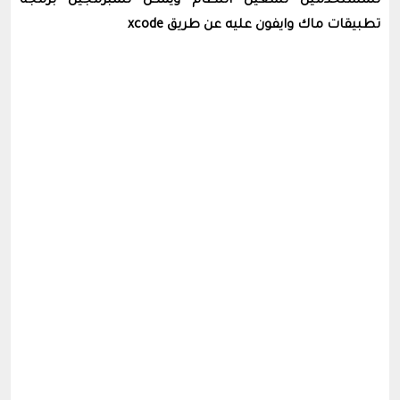
للمستخدمين تشغيل النظام ويمكن للمبرمجين برمجة
تطبيقات ماك وايفون عليه عن طريق xcode