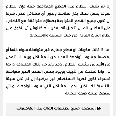
إذا تم تثبيت النظام على القطع المتوافقة معه فإن النظام
سوف يعمل معك بكل سلاسة وبدون أي مشاكل تذكر ، شرط
أن تكون جميع القطع المتواجدة بجهازك متوافقة مع النظام ،
على العكس لك ان تتخيل أنه يمكن للهاكنتوش أن يتفوق على
نظام الماك العادي من حيث السرعة والاستجابة
أما اذا كانت مكونات أو قطع جهازك غير متوافقة سواء كلها أو
بعضها فسوف تواجهة العديد من المشاكل وربما لا تتمكن
من الأساس بتثبيت النظام ، وقد تجد حل لتلك المشاكل وربما
لا ، واذا تمكنت من تثبيته بوجود بعض القطع الغير متوافقة
فسوف تكون تجربة الاستخدام غير مرضية إن لم تكن سيئة
بالنسبة لك نظراً لكم المشاكل التي سوف تواجهك والتي
ستعكر عليك صفو التجربة
هل ستعمل جميع تطبيقات الماك على الهاكنتوش