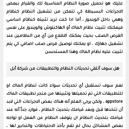
عليك هو تحميل صورة النظام المناسبة لك والقيام ببعض
الاجراءات البسيطة كي تتمكن من تشغيل النظام كنظام
وهمي داخل الويندوز ، أما اذا كنت تريد تثبيته كنظام اساسي
فيمكنك تثبيت نظام الماك أو الهاكنتوش والويندوز على نفس
القرص الصلب بحيث يمكنك الاقلاع من أي من النظامين عند
تشغيل جهازك ، او يمكنك توصيل قرص صلب اضافي كي يتم
تثبيت عليه نظام الماك وهذا المستحسن
هل سوف أتلقي تحديثات النظام والتطبيقات من شركة أبل
نعم سوف تستقبل أي تحديثات سواء كانت لنظام الماك او
للتطبيقات التي تم تحميلها وتثبيتها من متجر تطبيقات الماك
appstore ، ولكن يرجي العلم أنه هناك بعض الاجراءات التي لابد
أن تتخذها قبل وبعد قيامك بتحديث النظام ، فوارد جداً أنه عند
قيامك بتحديث النظام ان يتوقف النظام عن العمل او تواجه
بعض المشاكل بحال لم تقم بأخذ الاحتياطات والتدابير لها ،