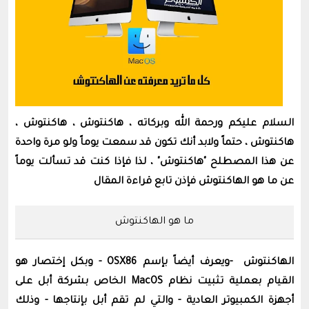
السلام عليكم ورحمة الله وبركاته ، هاكنتوش ، هاكنتوش ،
هاكنتوش ، حتماً ولابد أنك تكون قد سمعت يوماً ولو مرة واحدة
عن هذا المصطلح "هاكنتوش" ، لذا فإذا كنت قد تسألت يوماً
عن ما هو الهاكنتوش فإذن تابع قراءة المقال
ما هو الهاكنتوش
الهاكنتوش -ويعرف أيضاً بإسم OSX86 - وبكل إختصار هو
القيام بعملية تثبيت نظام MacOS الخاص بشركة أبل على
أجهزة الكمبيوتر العادية - والتي لم تقم أبل بإنتاجها - وذلك