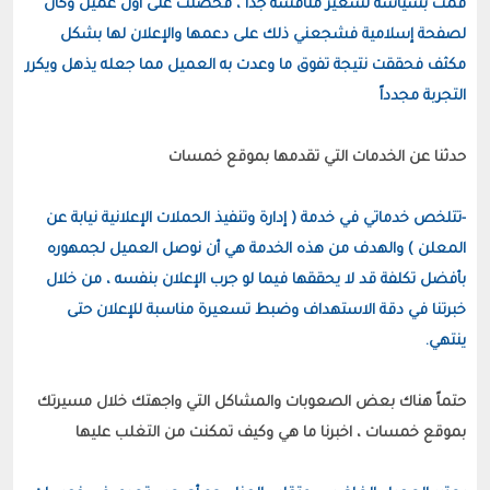
قمت بسياسة تسعير منافسة جداً ، فحصلت على أول عميل وكان 
لصفحة إسلامية فشجعني ذلك على دعمها والإعلان لها بشكل 
مكثف فحققت نتيجة تفوق ما وعدت به العميل مما جعله يذهل ويكرر 
التجربة مجدداً
-تتلخص خدماتي في خدمة ( إدارة وتنفيذ الحملات الإعلانية نيابة عن 
المعلن ) والهدف من هذه الخدمة هي أن نوصل العميل لجمهوره 
بأفضل تكلفة قد لا يحققها فيما لو جرب الإعلان بنفسه ، من خلال 
خبرتنا في دقة الاستهداف وضبط تسعيرة مناسبة للإعلان حتى 
ينتهي.
حتماً هناك بعض الصعوبات والمشاكل التي واجهتك خلال مسيرتك 