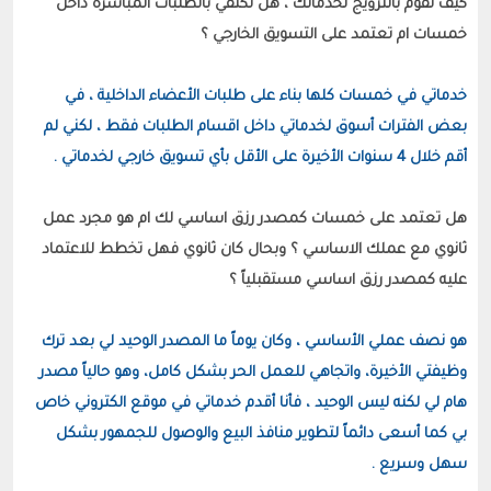
كيف تقوم بالترويج لخدماتك ، هل تكتفي بالطلبات المباشرة داخل 
خدماتي في خمسات كلها بناء على طلبات الأعضاء الداخلية ، في 
بعض الفترات أسوق لخدماتي داخل اقسام الطلبات فقط ، لكني لم 
أقم خلال 4 سنوات الأخيرة على الأقل بأي تسويق خارجي لخدماتي .
هل تعتمد على خمسات كمصدر رزق اساسي لك ام هو مجرد عمل 
ثانوي مع عملك الاساسي ؟ وبحال كان ثانوي فهل تخطط للاعتماد 
هو نصف عملي الأساسي ، وكان يوماً ما المصدر الوحيد لي بعد ترك 
وظيفتي الأخيرة، واتجاهي للعمل الحر بشكل كامل، وهو حالياً مصدر 
هام لي لكنه ليس الوحيد ، فأنا أقدم خدماتي في موقع الكتروني خاص 
بي كما أسعى دائماً لتطوير منافذ البيع والوصول للجمهور بشكل 
سهل وسريع .