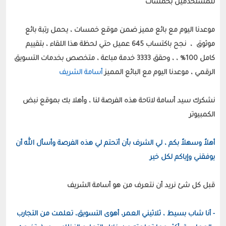
للمستخدمين بخمسات
موعدنا اليوم مع بائع مميز ضمن موقع خمسات ، يحمل رتبة بائع 
موثوق  ،  نجح باكتساب 645 عميل حتي لحظة هذا اللقاء ، بتقييم 
كامل 100% ، ، وحقق 3333 خدمة مباعة ، متخصص بخدمات التسويق 
الرقمي ، موعدنا اليوم مع البائع المميز 
أسامة الشريف
نشكرك سيد أسامة لاتاحة هذه الفرصة لنا ، وأهلا بك بموقع نبض 
أهلاً وسهلاً بكم ، لي الشرف بأن أتحتم لي هذه الفرصة وأسأل الله أن 
يوفقني وإياكم لكل خير
- أنا شاب بسيط ، ثلاثيني العمر، أهوى التسويق، تعلمت من التجارب 