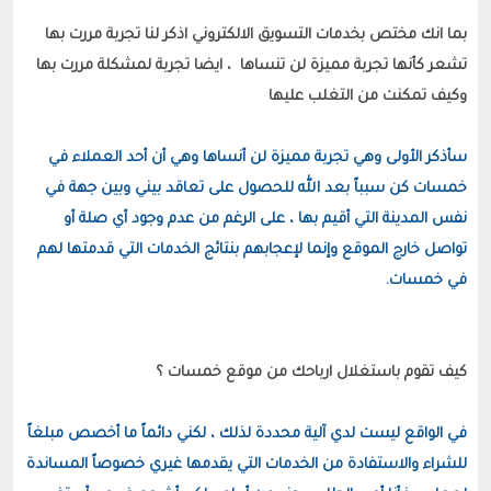
بما انك مختص بخدمات التسويق الالكتروني اذكر لنا تجربة مررت بها 
تشعر كأنها تجربة مميزة لن تنساها  ، ايضا تجربة لمشكلة مررت بها 
سأذكر الأولى وهي تجربة مميزة لن أنساها وهي أن أحد العملاء في 
خمسات كن سبباً بعد الله للحصول على تعاقد بيني وبين جهة في 
نفس المدينة التي أقيم بها ، على الرغم من عدم وجود أي صلة أو 
تواصل خارج الموقع وإنما لإعجابهم بنتائج الخدمات التي قدمتها لهم 
في خمسات.
في الواقع ليست لدي آلية محددة لذلك ، لكني دائماً ما أخصص مبلغاً 
للشراء والاستفادة من الخدمات التي يقدمها غيري خصوصاً المساندة 