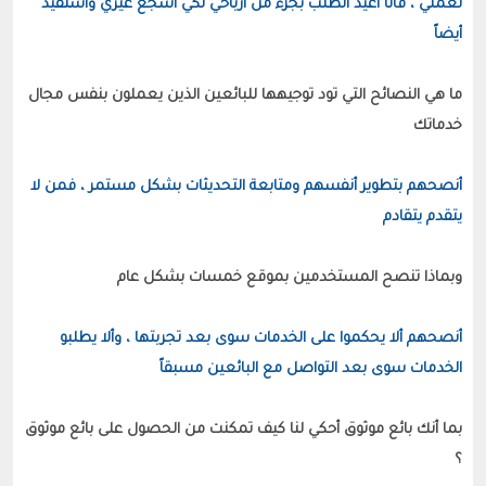
لعملي ، فأنا أعيد الطلب بجزء من أرباحي لكي أشجع غيري وأستفيد 
أيضاً
ما هي النصائح التي تود توجيهها للبائعين الذين يعملون بنفس مجال 
أنصحهم بتطوير أنفسهم ومتابعة التحديثات بشكل مستمر ، فمن لا 
يتقدم يتقادم
أنصحهم ألا يحكموا على الخدمات سوى بعد تجربتها ، وألا يطلبو 
الخدمات سوى بعد التواصل مع البائعين مسبقاً
بما أنك بائع موثوق أحكي لنا كيف تمكنت من الحصول على بائع موثوق 