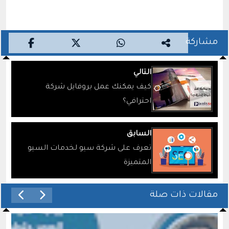
مشاركة
التالي
كيف يمكنك عمل بروفايل شركة
احترافي؟
السابق
تعرف على شركة سيو لخدمات السيو
المتميزة
مقالات ذات صلة