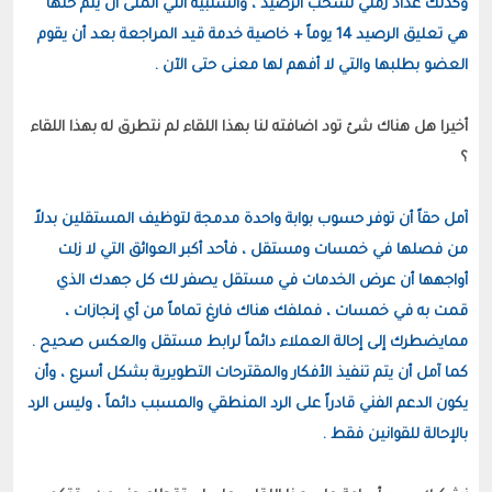
وكذلك عداد زمني لسحب الرصيد ، والسلبية التي أتمنى أن يتم حلها 
هي تعليق الرصيد 14 يوماً + خاصية خدمة قيد المراجعة بعد أن يقوم 
العضو بطلبها والتي لا أفهم لها معنى حتى الآن .
أخيرا هل هناك شئ تود اضافته لنا بهذا اللقاء لم نتطرق له بهذا اللقاء 
آمل حقاً أن توفر حسوب بوابة واحدة مدمجة لتوظيف المستقلين بدلاً 
من فصلها في خمسات ومستقل ، فأحد أكبر العوائق التي لا زلت 
أواجهها أن عرض الخدمات في مستقل يصفر لك كل جهدك الذي 
قمت به في خمسات ، فملفك هناك فارغ تماماً من أي إنجازات ، 
كما آمل أن يتم تنفيذ الأفكار والمقترحات التطويرية بشكل أسرع ، وأن 
يكون الدعم الفني قادراً على الرد المنطقي والمسبب دائماً ، وليس الرد 
بالإحالة للقوانين فقط .