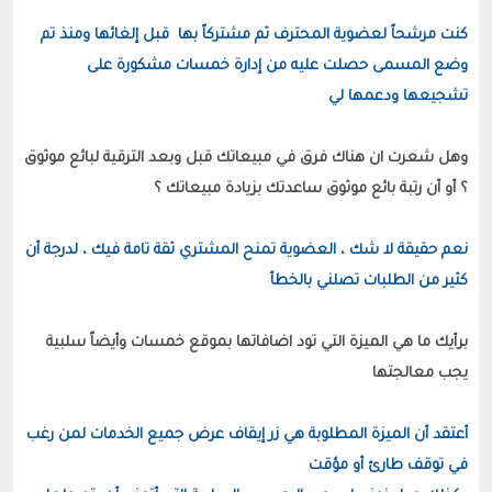
كنت مرشحاً لعضوية المحترف ثم مشتركاً بها  قبل إلغائها ومنذ تم 
وضع المسمى حصلت عليه من إدارة خمسات مشكورة على 
تشجيعها ودعمها لي
وهل شعرت ان هناك فرق في مبيعاتك قبل وبعد الترقية لبائع موثوق 
نعم حقيقة لا شك ، العضوية تمنح المشتري ثقة تامة فيك ، لدرجة أن 
كثير من الطلبات تصلني بالخطأ
برأيك ما هي الميزة التي تود اضافاتها بموقع خمسات وأيضاً سلبية 
أعتقد أن الميزة المطلوبة هي زر إيقاف عرض جميع الخدمات لمن رغب 