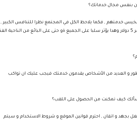
ملون بنفس مجال خدماتك؟
بخيس خدمتهم , فكما يلاحظ الكل في المجتمع نظرا للتنافس الكبير ,
فالعديد من الباعة يقومون بخدمات خرافية مقابل سعر 5 دولار وهدا يؤثر سلبا على الجميع ةو حتى على البائع من الناحية ال
؟
تطور و العديد من الأشخاص يقدمون خدمتك فيجب عليك ان تواكب
ن نسألك كيف تمكنت من الحصول على اللقب؟
 بجهد و اتقان , احترم قوانين الموقع و شروط الاستخدام و سيتم