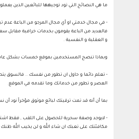
ما هي النصائح التي تود توجيهها للبائعين الذين يع
- في مجال خدمتي او أي مجال المرجو من الباعة عدم ت
و العقلية و النفسية .
وبماذا تنصح المستخدمين بموقع خمسات بشكل عام
- تعلم دائما و حاول ان تطور من نفسك .. فالسوق ي
العصر و تطور من خدماتك وما تقدمه في الموقع.
بما أن أنه قد تمت ترقيتك لبائع موثوق مؤخراً نود أ
- لايوجد وصفة سحرية للحصول على اللقب , فقط اشتغل
مكافئتك على تعبك ان شاء الله و لن يخيب الله ظنك