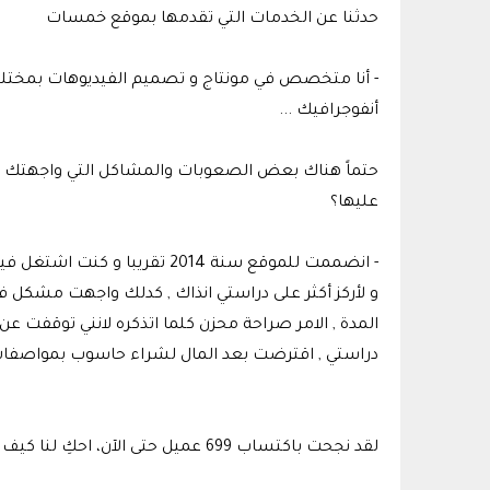
حدثنا عن الخدمات التي تقدمها بموقع خمسات
- أنا متخصص في مونتاج و تصميم الفيديوهات بمختلف أن
أنفوجرافيك ...
حتماً هناك بعض الصعوبات والمشاكل التي واجهتك 
عليها؟
و لأركز أكثر على دراستي انذاك , كدلك واجهت مشكل 
دراستي , اقترضت بعد المال لشراء حاسوب بمواصفات ع
لقد نجحت باكتساب 699 عميل حتى الآن، احكِ لنا كيف نجحت باكتساب هذا العدد من العملاء؟