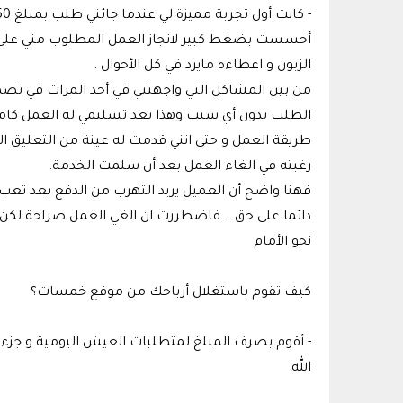
أحسست بضغط كبير لانجاز العمل المطلوب مني على أتم
الزبون و اعطاءه مايرد في كل الأحوال .
من بين المشاكل التي واجهتني في أحد المرات في تصم
الطلب بدون أي سبب وهذا بعد تسليمي له العمل كامل
طريقة العمل و حتى انني قدمت له عينة من التعليق الص
رغبته في الغاء العمل بعد أن سلمت الخدمة.
فهنا واضح أن العميل يريد التهرب من الدفع بعد تعب و
دائما على حق .. فاضطررت ان الغي العمل صراحة لكن رغ
نحو الأمام
كيف تقوم باستغلال أرباحك من موقع خمسات؟
- أقوم بصرف المبلغ لمتطلبات العيش اليومية و جز
الله