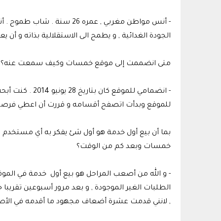
- أنس مواطن مغربي , عمره 6
الجودة الغدائية , و يطمح الى الاستقلالية بذاته و أن ي
متى انضممت إلى موقع خمسات وكيف سمعت عنه؟
- انضمامي للموق
للموقع وبدأت اتصفح أقسامه و قررت أن اعطي فرصة ل
بما أن بيع أول خدمة هو أول شئ يفكر به أي مستخدم
خمسات وبعد كم من الوقت؟
- و الله من أصعب المراحل هو بيع أول خدمة في الم
الطلبات الغير الموجودة , و بعد مرور أسبوعين تقريبا
, لانني قدمت عشرة أضعاف مجهود ما أقدمه في الأصل 