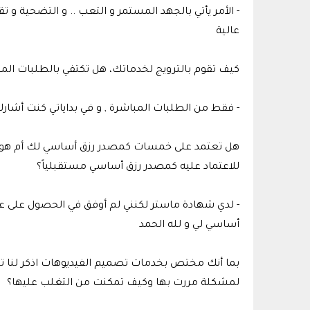
- الأمر يأتي بالجهد المستمر و التعب .. و التضحية 
عالية
كيف تقوم بالترويج لخدماتك، هل تكتفي بالطلبات الم
- فقط من الطلبات المباشرة , و في بداياتي كنت أشار
هل تعتمد على خمسات كمصدر رزق أساسي لك أم هو م
للاعتماد عليه كمصدر رزق أساسي مستقبلياً؟
- لدي شهادة ماستر لكنني لم أوفق في الحصول على 
أساسي لي و لله الحمد
بما أنك مختص بخدمات تصميم الفيديوهات اذكر لنا تج
لمشكلة مررت بها وكيف تمكنت من التغلب عليها؟