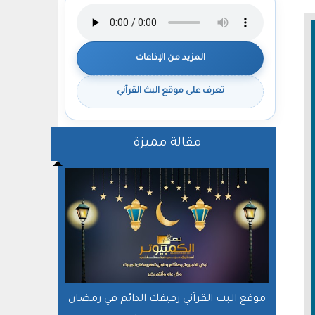
المزيد من الإذاعات
تعرف على موقع البث القرآني
مقالة مميزة
موقع البث القرآني رفيقك الدائم في رمضان