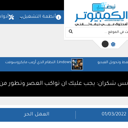
المزيد
امج
شروحات
مواقع
أنظمة التشغيل
أدوا
Lindows: النظام الذي أرعب مايكروسوفت
01/03/2022
العمل الحر