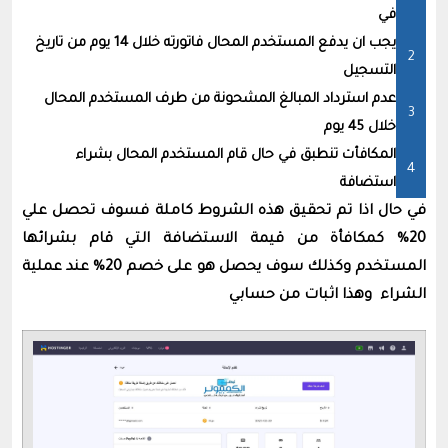
في
يجب ان يدفع المستخدم المحال فاتورته خلال 14 يوم من تاريخ
التسجيل
عدم استرداد المبالغ المشحونة من طرف المستخدم المحال
خلال 45 يوم
المكافأت تنطبق في حال قام المستخدم المحال بشراء
استضافة
في حال اذا تم تحقيق هذه الشروط كاملة فسوف تحصل علي
20% كمكافأة من قيمة الاستضافة التي قام بشرائها
المستخدم وكذلك سوف يحصل هو على خصم 20% عند عملية
الشراء وهذا اثبات من حسابي