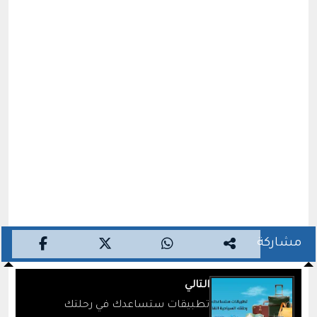
مشاركة
التالي
تطبيقات ستساعدك في رحلتك