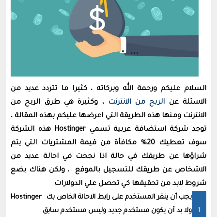
السلام عليكم ورحمة الله وبركاته ، كثيرا ما تتردد عديد من
الاسئلة عن
الربح من الانترنت
، وكثيرة هي طرق الربح من
الانترنت ومنها هذه الطريقة التي اعرضها عليكم بهذه المقالة ،
توجد شركة استضافة عربية تسمي Hostinger هذه الشركة
سوف تعطيك 20% مكافأة من قيمة المشتريات التي يتم
شراؤها عن طريقك في حالة اذا نجحت في احالة عديد من
الاشخاص عن طريقك للتسجيل بالموقع ، ولكن هناك بضع
شروط لابد من تحقيقها كي تحصل علي الدولارات
يجب أن ينقر المستخدم على رابط الاحالة الخاص بك
Hostinger
ولا بد أن يكون مستخدم جديد وليس مستخدم سابق