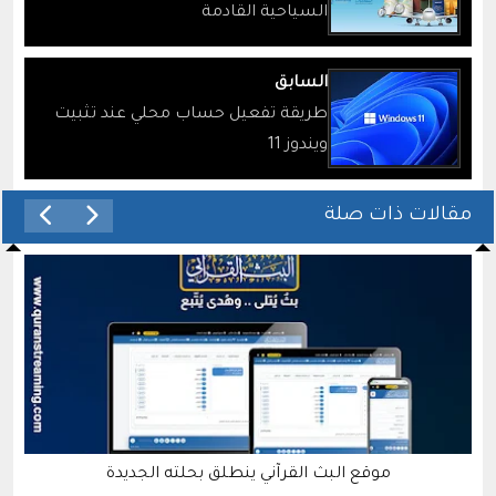
السياحية القادمة
السابق
طريقة تفعيل حساب محلي عند تثبيت
ويندوز 11
مقالات ذات صلة
موقع البث القرآني ينطلق بحلته الجديدة